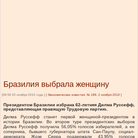
Бразилия выбрала женщину
[09:56 02 ноября 2010 года ]
[
Экономические известия, № 189, 2 ноября 2010
]
Президентом Бразилии избрана 62-летняя Дилма Руссефф,
представляющая правящую Трудовую партию.
Дилма Руссефф станет первой женщиной-президентом в
истории Бразилии. Во втором туре президентских выборов
Дилма Руссефф получила 56,05% голосов избирателей, а ее
соперника, бывшего губернатора штата Сан-Паулу, социал-
демократа Жозе Серра поддержали 43,95% голосов