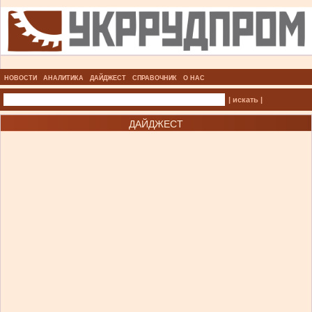
НОВОСТИ
АНАЛИТИКА
ДАЙДЖЕСТ
СПРАВОЧНИК
О НАС
| искать |
ДАЙДЖЕСТ