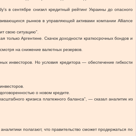
y's в сентябре снизил кредитный рейтинг Украины до опасного
звивающихся рынков в управляющей активами компании Alliance
ит свою ситуацию”.
ая только Аргентине. Скачок доходности краткосрочных бондов и
есмотря на снижение валютных резервов.
ных инвесторов. Но условия кредитора — обеспечение гибкости
 инвесторов.
 договоренностью о новом кредите.
масштабного кризиса платежного баланса”, — сказал аналитик из
 аналитики полагают, что правительство сможет продержаться по