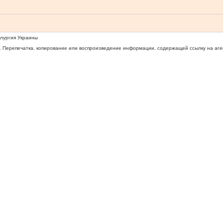
ллургия Украины
 Перепечатка, копирование или воспроизведение информации, содержащей ссылку на агентс