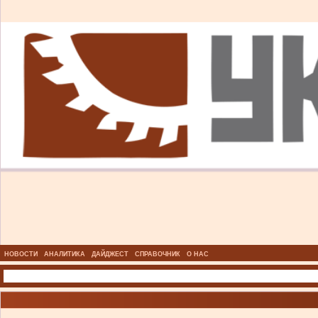
НОВОСТИ
АНАЛИТИКА
ДАЙДЖЕСТ
СПРАВОЧНИК
О НАС