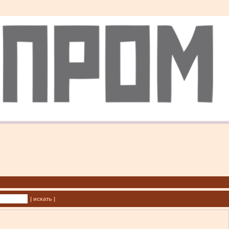
| искать |