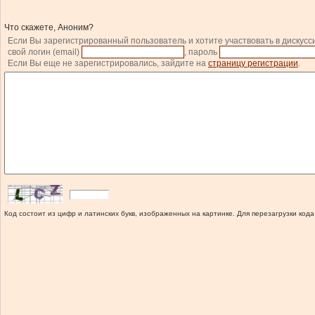
Что скажете, Аноним?
Если Вы зарегистрированный пользователь и хотите участвовать в дискусс
свой логин (email)
, пароль
Если Вы еще не зарегистрировались, зайдите на
страницу регистрации
.
Код состоит из цифр и латинских букв, изображенных на картинке. Для перезагрузки кода