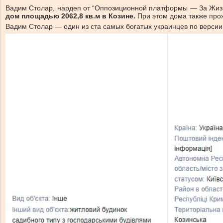
Вадим Столар, нардеп от “Оппозиционной платформы — За Жизн
дом площадью 2062,8 кв.м в Козине.
При этом дома также прож
Вадим Столар — один из ста самых богатых украинцев по версии