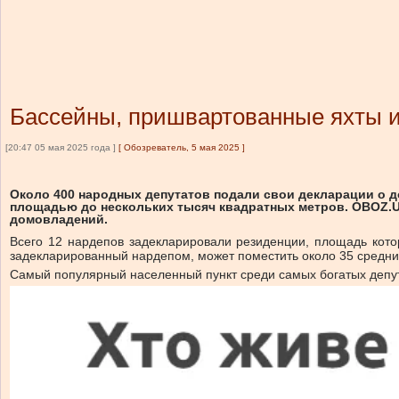
Бассейны, пришвартованные яхты и
[20:47 05 мая 2025 года ]
[
Обозреватель, 5 мая 2025
]
Около 400 народных депутатов подали свои декларации о д
площадью до нескольких тысяч квадратных метров. OBOZ.U
домовладений.
Всего 12 нардепов задекларировали резиденции, площадь кот
задекларированный нардепом, может поместить около 35 средних
Самый популярный населенный пункт среди самых богатых депут