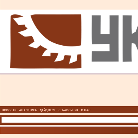
НОВОСТИ
АНАЛИТИКА
ДАЙДЖЕСТ
СПРАВОЧНИК
О НАС