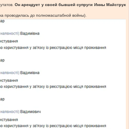
утатов.
Он арендует у своей бывшей супруги Инны Майструк
нка проводилась до полномасштабной войны).