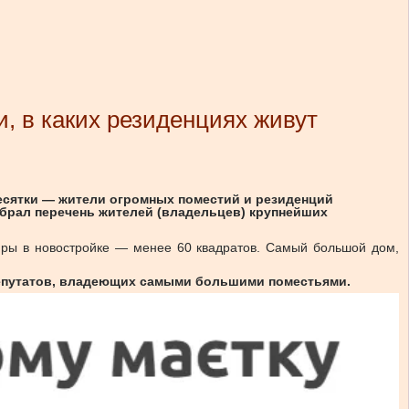
, в каких резиденциях живут
десятки — жители огромных поместий и резиденций
брал перечень жителей (владельцев) крупнейших
иры в новостройке — менее 60 квадратов. Самый большой дом,
депутатов, владеющих самыми большими поместьями.