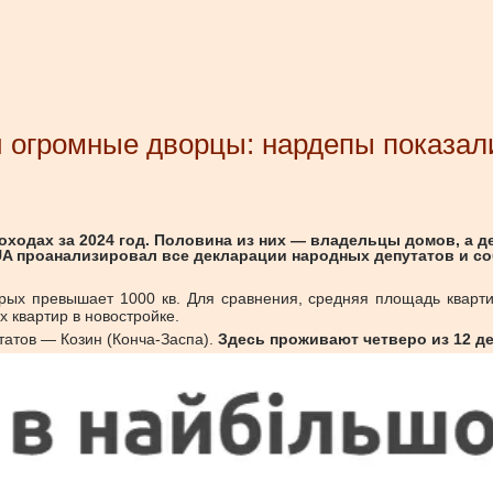
 огромные дворцы: нардепы показали
оходах за 2024 год. Половина из них — владельцы домов, а 
A проанализировал все декларации народных депутатов и со
орых превышает 1000 кв. Для сравнения, средняя площадь кварт
 квартир в новостройке.
атов — Козин (Конча-Заспа).
Здесь проживают четверо из 12 