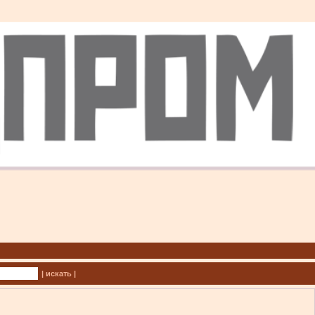
| искать |