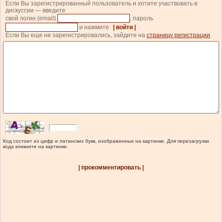
Если Вы зарегистрированный пользователь и хотите участвовать в
дискуссии — введите
свой логин (email)
, пароль
и нажмите
| войти |
.
Если Вы еще не зарегистрировались, зайдите на
страницу регистрации
.
Код состоит из цифр и латинских букв, изображенных на картинке. Для перезагрузки
кода кликните на картинке.
| прокомментировать |