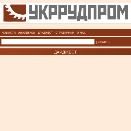
НОВОСТИ
АНАЛИТИКА
ДАЙДЖЕСТ
СПРАВОЧНИК
О НАС
| искать |
ДАЙДЖЕСТ