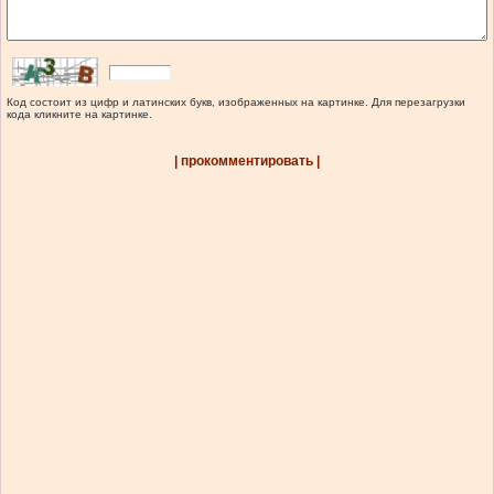
Код состоит из цифр и латинских букв, изображенных на картинке. Для перезагрузки
кода кликните на картинке.
| прокомментировать |