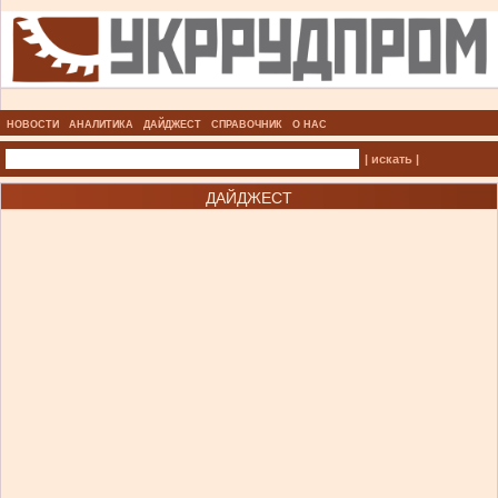
НОВОСТИ
АНАЛИТИКА
ДАЙДЖЕСТ
СПРАВОЧНИК
О НАС
| искать |
ДАЙДЖЕСТ