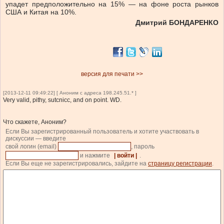
упадет предположительно на 15% — на фоне роста рынков
США и Китая на 10%.
Дмитрий БОНДАРЕНКО
версия для печати >>
[2013-12-11 09:49:22] [ Аноним с адреса 198.245.51.* ]
Very valid, pithy, sutcnicc, and on point. WD.
Что скажете, Аноним?
Если Вы зарегистрированный пользователь и хотите участвовать в
дискуссии — введите
свой логин (email)
, пароль
и нажмите
| войти |
.
Если Вы еще не зарегистрировались, зайдите на
страницу регистрации
.