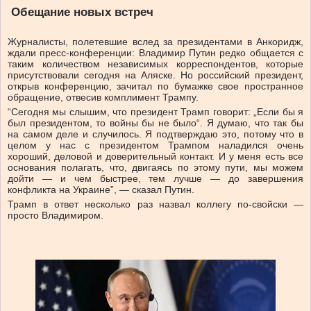
Обещание новых встреч
Журналисты, полетевшие вслед за президентами в Анкоридж,
ждали пресс-конференции: Владимир Путин редко общается с
таким количеством независимых корреспондентов, которые
присутствовали сегодня на Аляске. Но российский президент,
открыв конференцию, зачитал по бумажке свое пространное
обращение, отвесив комплимент Трампу.
“Сегодня мы слышим, что президент Трамп говорит: „Если бы я
был президентом, то войны бы не было“. Я думаю, что так бы
на самом деле и случилось. Я подтверждаю это, потому что в
целом у нас с президентом Трампом наладился очень
хороший, деловой и доверительный контакт. И у меня есть все
основания полагать, что, двигаясь по этому пути, мы можем
дойти — и чем быстрее, тем лучше — до завершения
конфликта на Украине”, — сказал Путин.
Трамп в ответ несколько раз назвал коллегу по-свойски —
просто Владимиром.