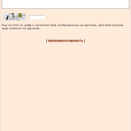
Код состоит из цифр и латинских букв, изображенных на картинке. Для перезагрузки
кода кликните на картинке.
| прокомментировать |