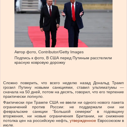
Автор фото,
Contributor/Getty Images
Подпись к фото,
В США перед Путиным расстелили
красную ковровую дорожку
Сложно поверить, что всего неделю назад Дональд Трамп
грозил Путину новыми санкциями, ставил ультиматумы —
сначала на 50 дней, потом на десять, говорил, что его терпение
практически лопнуло.
Фактически при Трампе США не ввели ни одного нового пакета
ограничений против России: не поддержали они ни
февральские санкции “Большой семерки” в годовщину
вторжения, ни новые ограничения Британии, ни снижение
потолка цен на российскую нефть,
утвержденное
Евросоюзом в
июле.