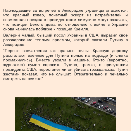
Наблюдавшие за встречей в Анкоридже украинцы опасаются,
что красный ковер, почетный эскорт из истребителей и
совместная поездка в президентском лимузине могут означать,
что позиция Белого дома по отношению к войне в Украине
снова качнулась поближе к позиции Кремля.
Валерий Чалый, бывший посол Украины в США, выразил свое
разочарование теплым приемом, который оказали Путину в
Анкоридже.
“Первые впечатления как правило точны. Красную дорожку
расстилают военные для Путина прямо на подходе (и слегка
промахнулись). Вместе уехали в машине. Кто-то (вероятно,
журналист) сумел спросить Путина, громко, в присутствии
президента США, перестанет ли он убивать гражданских. Путин
жестами показал, что не слышит. Отвратительно и печально
смотреть на все это”.