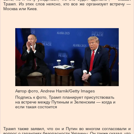
Трамп. Из этих слов неясно, кто все же организует встречу —
Москва или Киев.
Автор фото,
Andrew Harnik/Getty Images
Подпись к фото,
Трамп планирует присутствовать
на встрече между Путиным и Зеленским — когда и
если такая состоится
Трамп также заявил, что он и Путин во многом согласовали и
вопрос о гарантиях безопасности Украины. Он также сказал, что