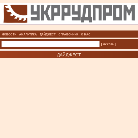
НОВОСТИ
АНАЛИТИКА
ДАЙДЖЕСТ
СПРАВОЧНИК
О НАС
| искать |
ДАЙДЖЕСТ