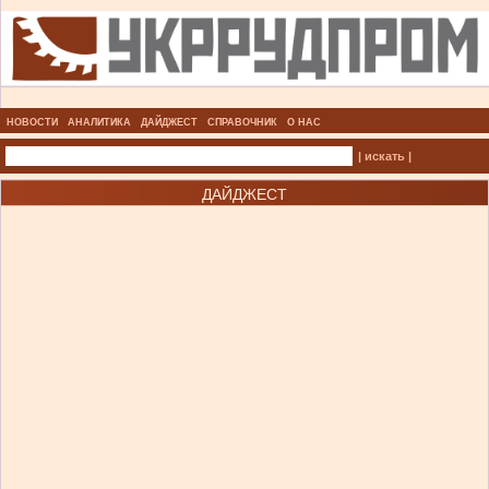
НОВОСТИ
АНАЛИТИКА
ДАЙДЖЕСТ
СПРАВОЧНИК
О НАС
| искать |
ДАЙДЖЕСТ