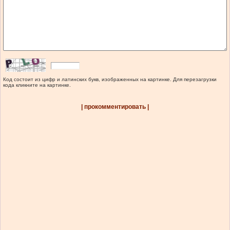
Код состоит из цифр и латинских букв, изображенных на картинке. Для перезагрузки
кода кликните на картинке.
| прокомментировать |