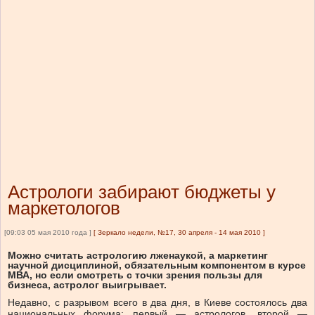
Астрологи забирают бюджеты у
маркетологов
[09:03 05 мая 2010 года ]
[
Зеркало недели, №17, 30 апреля - 14 мая 2010
]
Можно считать астрологию лженаукой, а маркетинг
научной дисциплиной, обязательным компонентом в курсе
МВА, но если смотреть с точки зрения пользы для
бизнеса, астролог выигрывает.
Недавно, с разрывом всего в два дня, в Киеве состоялось два
национальных форума: первый — астрологов, второй —