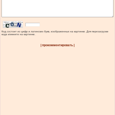
Код состоит из цифр и латинских букв, изображенных на картинке. Для перезагрузки
кода кликните на картинке.
| прокомментировать |