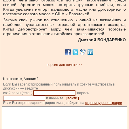
шрота негативно отразились вспышки заболеваний среди
свиней. Аргентина может потерять крупные прибыли, если
Китай увеличит импорт пальмового масла или договорится о
поставках соевого масла с США и Бразилией.
Закрыв свой рынок по отношению к одной из важнейших и
наиболее чувствительных отраслей аргентинского экспорта,
Китай демонстрирует миру, чем заканчиваются торговые
ограничения в отношении китайских производителей.
Дмитрий БОНДАРЕНКО
версия для печати >>
Что скажете, Аноним?
Если Вы зарегистрированный пользователь и хотите участвовать в
дискуссии — введите
свой логин (email)
, пароль
и нажмите
| войти |
.
Если Вы еще не зарегистрировались, зайдите на
страницу регистрации
.