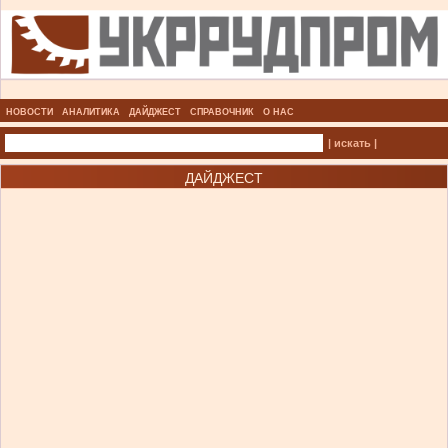
НОВОСТИ
АНАЛИТИКА
ДАЙДЖЕСТ
СПРАВОЧНИК
О НАС
| искать |
ДАЙДЖЕСТ