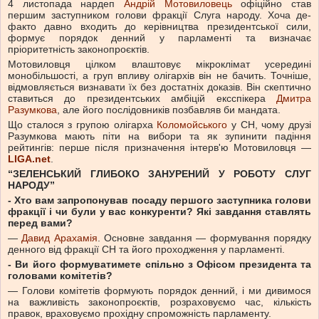
4 листопада нардеп
Андрій Мотовиловець
офіційно став
першим заступником голови фракції Слуга народу. Хоча де-
факто давно входить до керівництва президентської сили,
формує порядок денний у парламенті та визначає
пріоритетність законопроєктів.
Мотовиловця цілком влаштовує мікроклімат усередині
монобільшості, а груп впливу олігархів він не бачить. Точніше,
відмовляється визнавати їх без достатніх доказів. Він скептично
ставиться до президентських амбіцій ексспікера
Дмитра
Разумкова
, але його послідовників позбавляв би мандата.
Що сталося з групою олігарха
Коломойського
у СН, чому друзі
Разумкова мають піти на вибори та як зупинити падіння
рейтингів: перше після призначення інтерв'ю Мотовиловця —
LIGA.net
.
“ЗЕЛЕНСЬКИЙ ГЛИБОКО ЗАНУРЕНИЙ У РОБОТУ СЛУГ
НАРОДУ”
- Хто вам запропонував посаду першого заступника голови
фракції і чи були у вас конкуренти? Які завдання ставлять
перед вами?
—
Давид Арахамія
. Основне завдання — формування порядку
денного від фракції СН та його проходження у парламенті.
- Ви його формуватимете спільно з Офісом президента та
головами комітетів?
— Голови комітетів формують порядок денний, і ми дивимося
на важливість законопроєктів, розраховуємо час, кількість
правок, враховуємо прохідну спроможність парламенту.