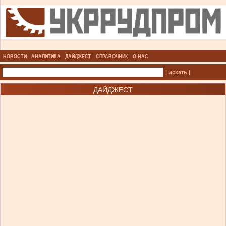
НОВОСТИ
АНАЛИТИКА
ДАЙДЖЕСТ
СПРАВОЧНИК
О НАС
| искать |
ДАЙДЖЕСТ