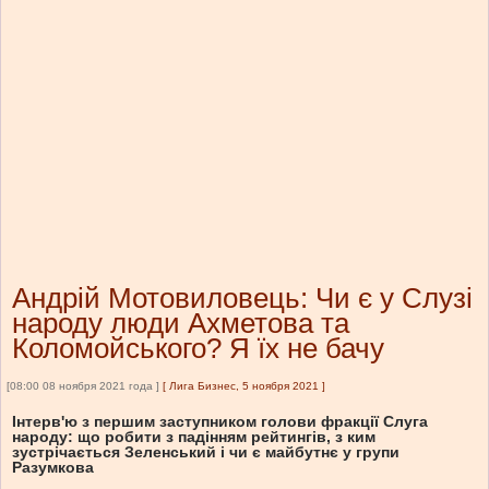
Андрій Мотовиловець: Чи є у Слузі
народу люди Ахметова та
Коломойського? Я їх не бачу
[08:00 08 ноября 2021 года ]
[
Лига Бизнес, 5 ноября 2021
]
Інтерв'ю з першим заступником голови фракції Слуга
народу: що робити з падінням рейтингів, з ким
зустрічається Зеленський і чи є майбутнє у групи
Разумкова