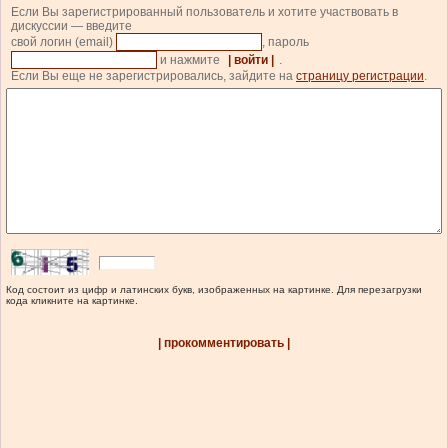
Если Вы зарегистрированный пользователь и хотите участвовать в
дискуссии — введите
свой логин (email)
, пароль
и нажмите
| войти |
.
Если Вы еще не зарегистрировались, зайдите на
страницу регистрации
.
Код состоит из цифр и латинских букв, изображенных на картинке. Для перезагрузки
кода кликните на картинке.
| прокомментировать |