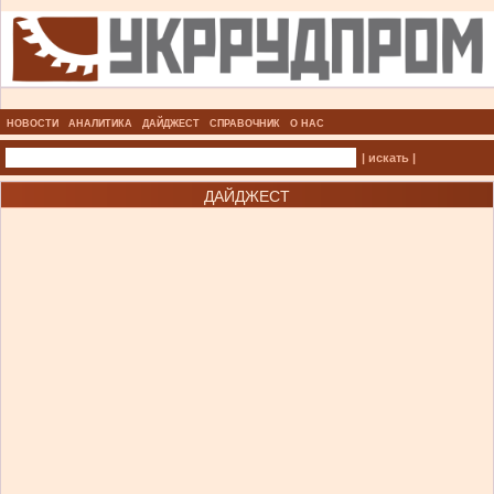
НОВОСТИ
АНАЛИТИКА
ДАЙДЖЕСТ
СПРАВОЧНИК
О НАС
| искать |
ДАЙДЖЕСТ