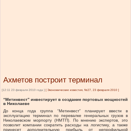
Ахметов построит терминал
[12:11 23 февраля 2010 года ]
[
Экономические известия, №27, 23 февраля 2010
]
“Метинвест” инвестирует в создание портовых мощностей
в Николаеве
До конца года группа “Метинвест” планирует ввести в
эксплуатацию терминал по перевалке генеральных грузов в
Николаевском морпорту (НМТП). По мнению экспертов, это
позволит компании сократить расходы на логистику, а также
принесет дополнительную прибыль от непрофильной