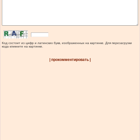
Код состоит из цифр и латинских букв, изображенных на картинке. Для перезагрузки
кода кликните на картинке.
| прокомментировать |