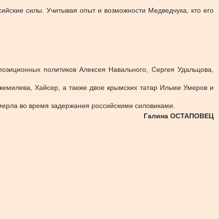
сийские силы. Учитывая опыт и возможности Медведчука, кто его
озиционных политиков Алексея Навального, Сергея Удальцова,
емилева, Хайсер, а также двое крымских татар Ильми Умеров и
мерла во время задержания российскими силовиками.
Галина ОСТАПОВЕЦ