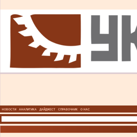
НОВОСТИ
АНАЛИТИКА
ДАЙДЖЕСТ
СПРАВОЧНИК
О НАС