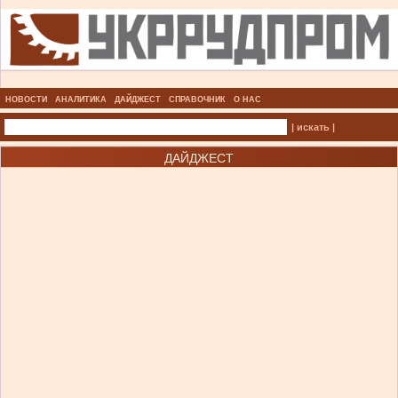
НОВОСТИ
АНАЛИТИКА
ДАЙДЖЕСТ
СПРАВОЧНИК
О НАС
| искать |
ДАЙДЖЕСТ