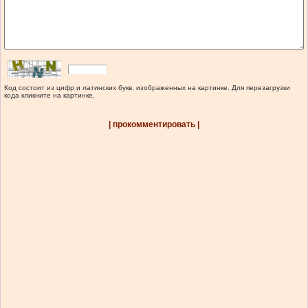
Код состоит из цифр и латинских букв, изображенных на картинке. Для перезагрузки
кода кликните на картинке.
| прокомментировать |