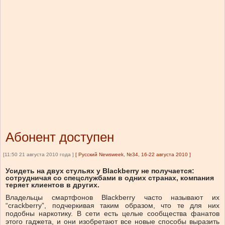
Абонент доступен
[11:50 21 августа 2010 года ]
[
Русский Newsweek, №34, 16-22 августа 2010
]
Усидеть на двух стульях у Blackberry не получается:
сотрудничая со спецслужбами в одних странах, компания
теряет клиентов в других.
Владельцы смартфонов Blackberry часто называют их
“crackberry”, подчеркивая таким образом, что те для них
подобны наркотику. В сети есть целые сообщества фанатов
этого гаджета, и они изобретают все новые способы выразить