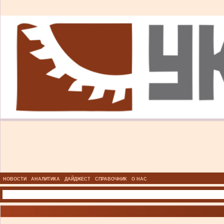
НОВОСТИ
АНАЛИТИКА
ДАЙДЖЕСТ
СПРАВОЧНИК
О НАС