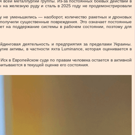
я всей металлургии группы. Из-за постоянных боевых действий в
ы на железную руду и сталь в 2025 году не продемонстрировали
ру не уменьшились — наоборот, количество ракетных и дроновых
 получили существенные повреждения. Это означает постоянные
ет на поддержание системы в рабочем состоянии, поэтому для
йдинговая деятельность и предприятия за пределами Украины.
ие активы, в частности яхта Luminance, которая оценивается в
Иск в Европейском суде по правам человека остается в активной
итываются в текущей оценке его состояния.