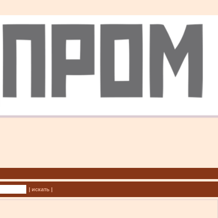
| искать |