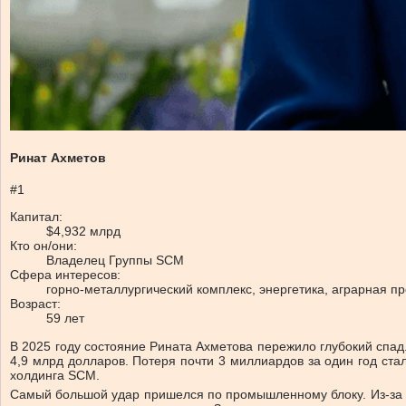
Ринат Ахметов
#1
Капитал:
$4,932 млрд
Кто он/они:
Владелец Группы SCM
Сфера интересов:
горно-металлургический комплекс, энергетика, аграрная 
Возраст:
59 лет
В 2025 году состояние Рината Ахметова пережило глубокий спад.
4,9 млрд долларов. Потеря почти 3 миллиардов за один год ста
холдинга SCM.
Самый большой удар пришелся по промышленному блоку. Из-за р