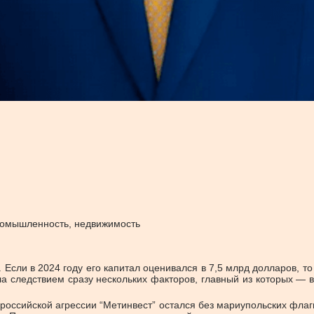
промышленность, недвижимость
 Если в 2024 году его капитал оценивался в 7,5 млрд долларов, то
ла следствием сразу нескольких факторов, главный из которых —
оссийской агрессии “Метинвест” остался без мариупольских флагм