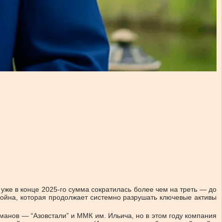
 уже в конце 2025-го сумма сократилась более чем на треть — до
 война, которая продолжает системно разрушать ключевые активы
анов — “Азовстали” и ММК им. Ильича, но в этом году компания