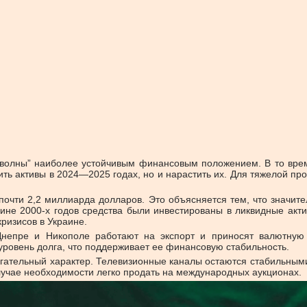
й волны” наиболее устойчивым финансовым положением. В то врем
нить активы в 2024—2025 годах, но и нарастить их. Для тяжелой п
почти 2,2 миллиарда долларов. Это объясняется тем, что значит
ине 2000-х годов средства были инвестированы в ликвидные акти
ризисов в Украине.
 Днепре и Никополе работают на экспорт и приносят валютную
уровень долга, что поддерживает ее финансовую стабильность.
гательный характер. Телевизионные каналы остаются стабильными,
случае необходимости легко продать на международных аукционах.