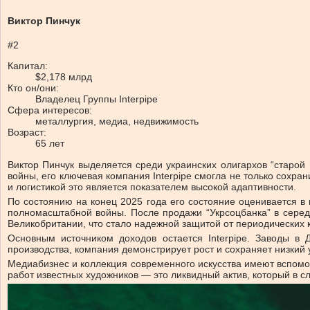
Виктор Пинчук
#2
Капитал:
$2,178 млрд
Кто он/они:
Владелец Группы Interpipe
Сфера интересов:
металлургия, медиа, недвижимость
Возраст:
65 лет
Виктор Пинчук выделяется среди украинских олигархов “старо
войны, его ключевая компания Interpipe смогла не только сохра
и логистикой это является показателем высокой адаптивности.
По состоянию на конец 2025 года его состояние оценивается в 
полномасштабной войны. После продажи “Укрсоцбанка” в серед
Великобритании, что стало надежной защитой от периодических к
Основным источником доходов остается Interpipe. Заводы в
производства, компания демонстрирует рост и сохраняет низкий 
Медиабизнес и коллекция современного искусства имеют вспомо
работ известных художников — это ликвидный актив, который в 