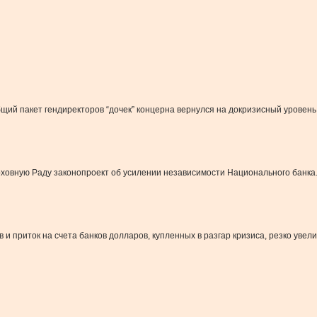
общий пакет гендиректоров “дочек” концерна вернулся на докризисный уровень 
рховную Раду законопроект об усилении независимости Национального банка
 приток на счета банков долларов, купленных в разгар кризиса, резко увел