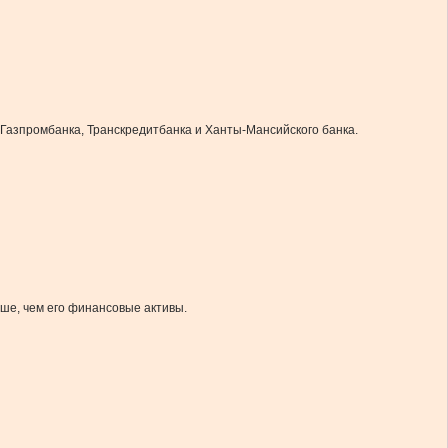
 Газпромбанка, Транскредитбанка и Ханты-Мансийского банка.
ьше, чем его финансовые активы.