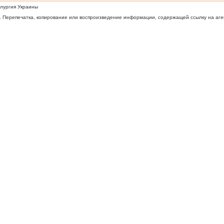
ллургия Украины
 Перепечатка, копирование или воспроизведение информации, содержащей ссылку на агентс