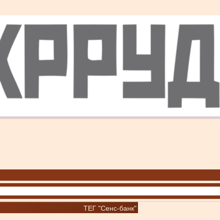
ТЕГ "Сенс-банк"