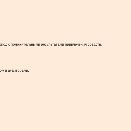
ериод с положительными результатами привлечения средств.
ом и аудиторами.