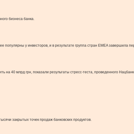
ного бизнеса банка.
ее популярны у инвесторов, и в результате группа стран EMEA завершила п
ь на 40 млрд грн, показали результаты стресс-теста, проведенного Нацбанк
тысячи закрытых точек продаж банковских продуктов.