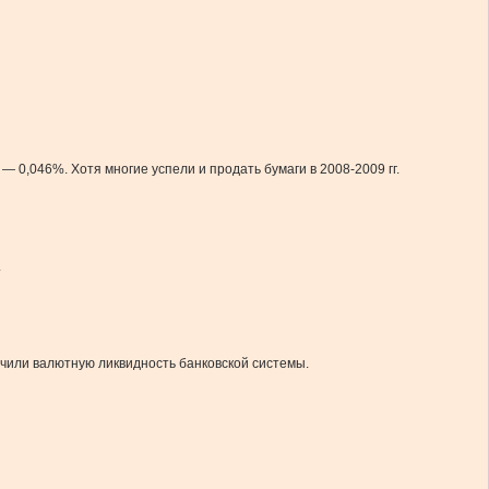
— 0,046%. Хотя многие успели и продать бумаги в 2008-2009 гг.
.
ичили валютную ликвидность банковской системы.