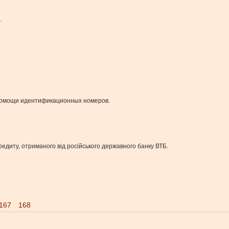
.
 помощи идентификационных номеров.
едиту, отриманого від російського державного банку ВТБ.
167
168