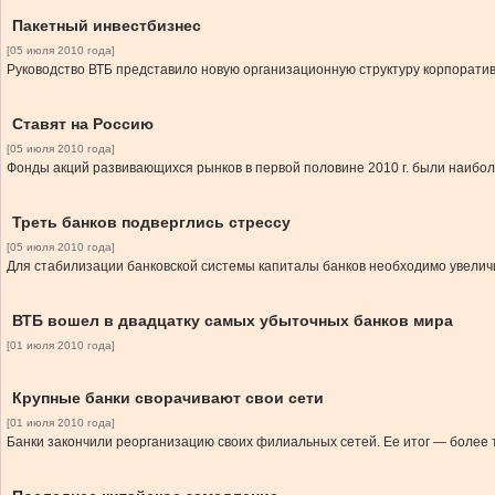
Пакетный инвестбизнес
[05 июля 2010 года]
Руководство ВТБ представило новую организационную структуру корпоратив
Ставят на Россию
[05 июля 2010 года]
Фонды акций развивающихся рынков в первой половине 2010 г. были наибол
Треть банков подверглись стрессу
[05 июля 2010 года]
Для стабилизации банковской системы капиталы банков необходимо увеличит
ВТБ вошел в двадцатку самых убыточных банков мира
[01 июля 2010 года]
Крупные банки сворачивают свои сети
[01 июля 2010 года]
Банки закончили реорганизацию своих филиальных сетей. Ее итог — более 