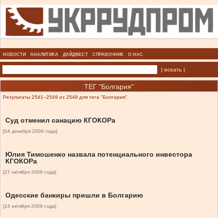
НОВОСТИ
АНАЛИТИКА
ДАЙДЖЕСТ
СПРАВОЧНИК
О НАС
| искать |
ТЕГ "Болгария"
Результаты 2541–2549 из 2549 для тега "Болгария".
Суд отменил санацию КГОКОРа
[04 декабря 2009 года]
Юлия Тимошенко назвала потенциального инвестора
КГОКОРа
[27 октября 2009 года]
Одесские банкиры пришли в Болгарию
[24 октября 2009 года]