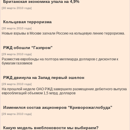
Британская экономика упала на 4,9%
[30 марта 2010 года]
Кольцевая терроризма
[30 марта 2010 года]
Новые взрывы в Москве загнали Россию на кольцевую линию терроризма.
РЖД обошли “Газпром”
[29 марта 2010 года]
Разместив евробонды на полтора миллиарда долларов с дисконтом к
бумагам газовиков
РЖД двинула на Запад первый эшелон
[29 марта 2010 года]
На прошлой неделе ОАО РЖД завершило размещение дебютного выпуска
еврооблигаций объемом 1,5 млрд. долларов
Изменился состав акционеров “Криворожаглобуда”
[29 марта 2010 года]
Какую модель внеблоковости мы выбираем?