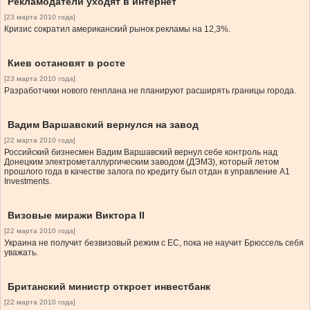
Рекламодатели уходят в интернет
[23 марта 2010 года]
Кризис сократил американский рынок рекламы на 12,3%.
Киев остановят в росте
[23 марта 2010 года]
Разработчики нового генплана не планируют расширять границы города.
Вадим Варшавский вернулся на завод
[22 марта 2010 года]
Российский бизнесмен Вадим Варшавский вернул себе контроль над
Донецким электрометаллургическим заводом (ДЭМЗ), который летом
прошлого года в качестве залога по кредиту был отдан в управление А1
Investments.
Визовые миражи Виктора ІІ
[22 марта 2010 года]
Украина не получит безвизовый режим с ЕС, пока не научит Брюссель себя
уважать.
Британский министр откроет инвестбанк
[22 марта 2010 года]