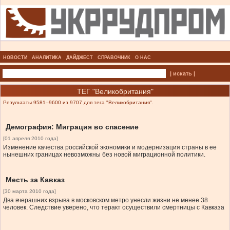
НОВОСТИ
АНАЛИТИКА
ДАЙДЖЕСТ
СПРАВОЧНИК
О НАС
| искать |
ТЕГ "Великобритания"
Результаты 9581–9600 из 9707 для тега "Великобритания".
Демография: Миграция во спасение
[01 апреля 2010 года]
Изменение качества российской экономики и модернизация страны в ее
нынешних границах невозможны без новой миграционной политики.
Месть за Кавказ
[30 марта 2010 года]
Два вчерашних взрыва в московском метро унесли жизни не менее 38
человек. Следствие уверено, что теракт осуществили смертницы с Кавказа