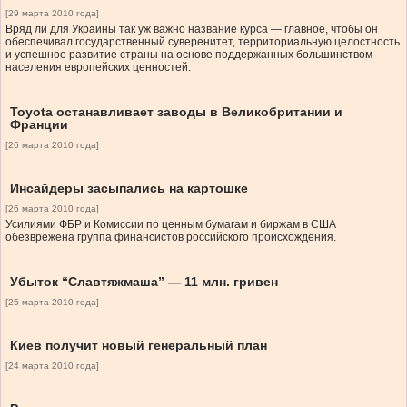
[29 марта 2010 года]
Вряд ли для Украины так уж важно название курса — главное, чтобы он
обеспечивал государственный суверенитет, территориальную целостность
и успешное развитие страны на основе поддержанных большинством
населения европейских ценностей.
Toyota останавливает заводы в Великобритании и
Франции
[26 марта 2010 года]
Инсайдеры засыпались на картошке
[26 марта 2010 года]
Усилиями ФБР и Комиссии по ценным бумагам и биржам в США
обезврежена группа финансистов российского происхождения.
Убыток “Славтяжмаша” — 11 млн. гривен
[25 марта 2010 года]
Киев получит новый генеральный план
[24 марта 2010 года]