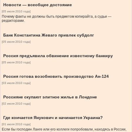
Новости — всеобщее достояние
[05 июля 2010 года]
Почему факты не должны быть предметом копирайта, а судьи —
редакторами.
Банк Константина Жеваго привлек субдолг
[05 июля 2010 года]
Россия предъявила обвинение известному банкиру
[05 июля 2010 года]
Россия готова возобновить производство Ан-124
[03 июля 2010 года]
Россияне скупают элитное жилье в Лондоне
[02 июля 2010 года]
Где кончается Янукович и начинается Украина?
[01 июля 2010 года]
Если бы господин Ланге или его коллеги попробовали, находясь в России,