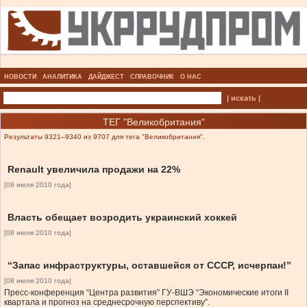
НОВОСТИ
АНАЛИТИКА
ДАЙДЖЕСТ
СПРАВОЧНИК
О НАС
| искать |
ТЕГ "Великобритания"
Результаты 9321–9340 из 9707 для тега "Великобритания".
Renault увеличила продажи на 22%
[08 июля 2010 года]
Власть обещает возродить украинский хоккей
[08 июля 2010 года]
“Запас инфраструктуры, оставшейся от СССР, исчерпан!”
[08 июля 2010 года]
Пресс-конференция “Центра развития” ГУ-ВШЭ “Экономические итоги II
квартала и прогноз на среднесрочную перспективу”.