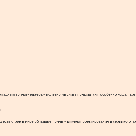
западным топ-менеджерам полезно мыслить по-азиатски, особенно когда парт
я
 шесть стран в мире обладают полным циклом проектирования и серийного пр