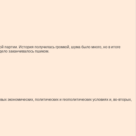
й партии. История получилась громкой, шума было много, но в итоге
з дело заканчивалось пшиком.
ых экономических, политических и геополитических условиях и, во-вторых,