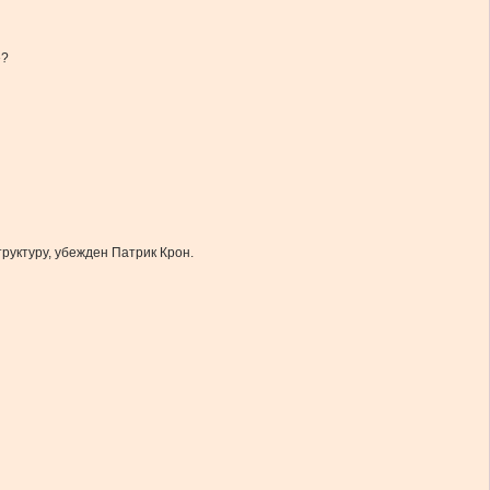
е?
руктуру, убежден Патрик Крон.