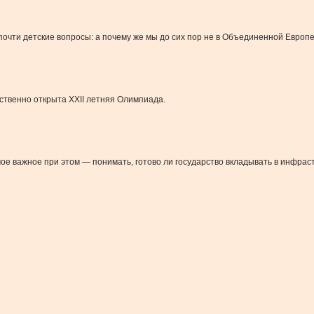
почти детские вопросы: а почему же мы до сих пор не в Объединенной Европ
ественно открыта ХХII летняя Олимпиада.
ое важное при этом — понимать, готово ли государство вкладывать в инфраст