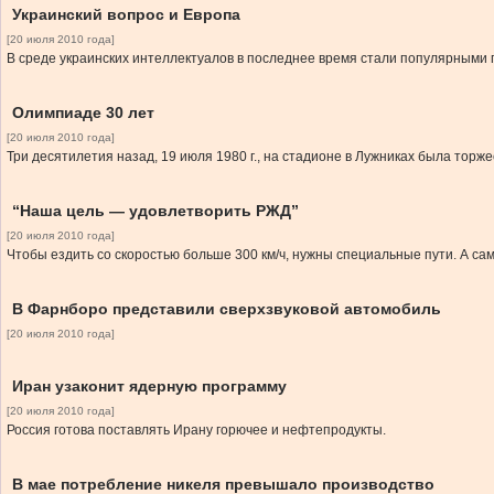
Украинский вопрос и Европа
[20 июля 2010 года]
В среде украинских интеллектуалов в последнее время стали популярными 
Олимпиаде 30 лет
[20 июля 2010 года]
Три десятилетия назад, 19 июля 1980 г., на стадионе в Лужниках была торж
“Наша цель — удовлетворить РЖД”
[20 июля 2010 года]
Чтобы ездить со скоростью больше 300 км/ч, нужны специальные пути. А сам
В Фарнборо представили сверхзвуковой автомобиль
[20 июля 2010 года]
Иран узаконит ядерную программу
[20 июля 2010 года]
Россия готова поставлять Ирану горючее и нефтепродукты.
В мае потребление никеля превышало производство