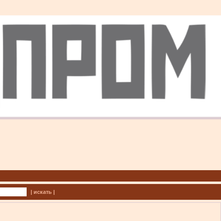
| искать |