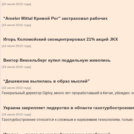
[20 июля 2010 года]
“Arcelor Mittal Кривой Рог” застраховал рабочих
[19 июля 2010 года]
Игорь Коломойский сконцентрировал 21% акций JKX
[19 июля 2010 года]
Виктор Вексельберг купил поддельную живопись
[19 июля 2010 года]
“Дешевизна вылилась в образ мыслей”
[19 июля 2010 года]
Генеральный директор Ogilvy, много лет проработавший в Китае, убежден: 
Украина закрепляет лидерство в области газотурбостроени
[19 июля 2010 года]
Газотурбостроение относится к сложным и наукоемким технологиям, только