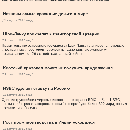
Названы самые красивые деньги в мире
[03 августа 2010 года]
Шри-Ланку прикрепят к транспортной артерии
[03 августа 2010 года]
Правительство островного государства Шри-Ланка планирует с помощью
иностранных инвесторов перекроить национальную экономику,
пострадавшую от 26-летней гражданской войны.
Киотский протокол может не получить продолжения
[02 августа 2010 года]
HSBC сделает ставку на Россию
[02 августа 2010 года]
Один из крупнейших мировых инвесторов в страны BRIC — банк HSBC,
вложивший в развивающиеся рынки “четверки” уже более $90 млрд, решил
поставить на Россию.
Рост промпроизводства в Индии ускорился
[02 августа 2010 года]