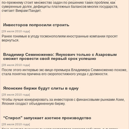
по-прежнему стоит множество задач по решению таких проблем, как
суверенные долги, дефициты платежных балансов многих государств,
считает Викрам Пандит.
Инвесторов попросили строить
[29 июля 2010 года]
Ранее гонимые в угоду госмонополиям иностранные компании просят
вернуться.
Владимир Семиноженко: Янукович только с Азаровым
сможет провести свой первый срок успешно
[28 июля 2010 года]
После этого интервью экс-вице-премьера Владимира Семиноженко похоже,
стала понятна причина его скоропостижного ухода с должности.
Японские биржи будут слиты в одну
[28 июля 2010 года]
Чтобы лучше конкурировать за инвесторов с финансовыми рынками Азии,
Япония создаст объединенную биржу.
“Стирол” запускает азотное производство
[28 июля 2010 года]