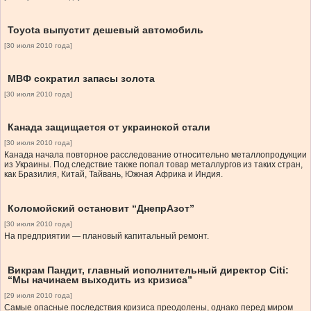
Toyota выпустит дешевый автомобиль
[30 июля 2010 года]
МВФ сократил запасы золота
[30 июля 2010 года]
Канада защищается от украинской стали
[30 июля 2010 года]
Канада начала повторное расследование относительно металлопродукции
из Украины. Под следствие также попал товар металлургов из таких стран,
как Бразилия, Китай, Тайвань, Южная Африка и Индия.
Коломойский остановит “ДнепрАзот”
[30 июля 2010 года]
На предприятии — плановый капитальный ремонт.
Викрам Пандит, главный исполнительный директор Citi:
“Мы начинаем выходить из кризиса”
[29 июля 2010 года]
Самые опасные последствия кризиса преодолены, однако перед миром