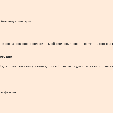
о бывшему соцлагерю.
ы не спешат говорить о положительной тенденции. Просто сейчас на этот шаг
жегодно
ОЗ для стран с высоким уровнем доходов. Но наше государство не в состояни
кофе и чая.