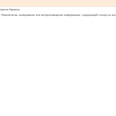
ллургия Украины
 Перепечатка, копирование или воспроизведение информации, содержащей ссылку на агентс