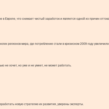
 в Европе, что снижает чистый заработок и является одной из причин отток
ногих регионов мира, где потребление стали в кризисном 2009 году увеличилос
ко не хочет, но уже и не умеет, не может работать.
работать новую стратегию их развития, уверены эксперты.