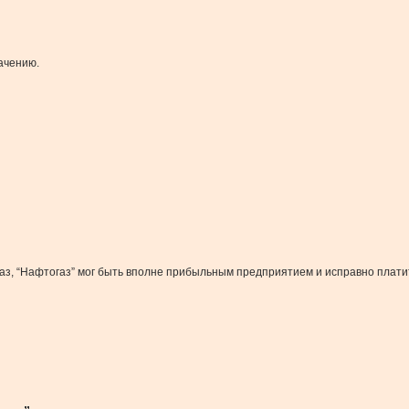
ачению.
аз, “Нафтогаз” мог быть вполне прибыльным предприятием и исправно платить