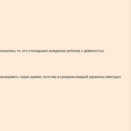
 решились те, кто откладывал рождение ребенка с девяностых.
и прокормить такую армию, поэтому в среднем каждый украинец ежегодно