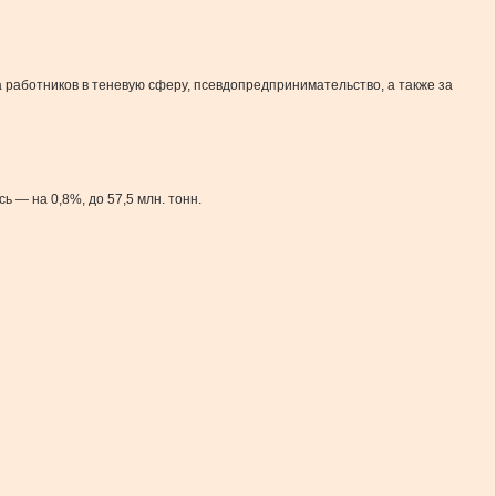
а работников в теневую сферу, псевдопредпринимательство, а также за
ь — на 0,8%, до 57,5 млн. тонн.