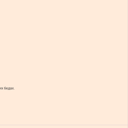
их бедах.