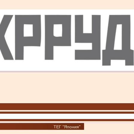
ТЕГ "Япония"