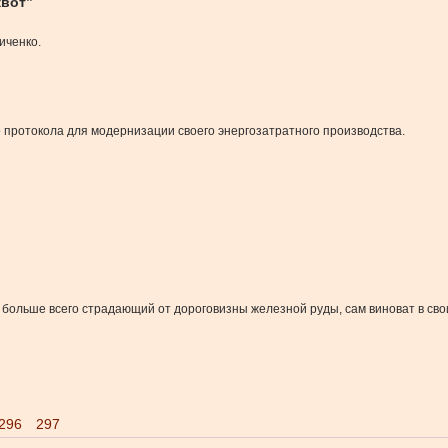
квот”
иченко.
 протокола для модернизации своего энергозатратного производства.
больше всего страдающий от дороговизны железной руды, сам виноват в сво
296
297