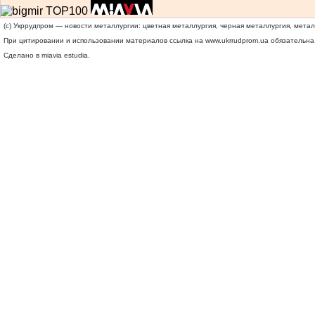
(c) Укррудпром — новости металлургии: цветная металлургия, черная металлургия, мета
При цитировании и использовании материалов ссылка на
www.ukrrudprom.ua
обязательна.
Сделано в miavia estudia.