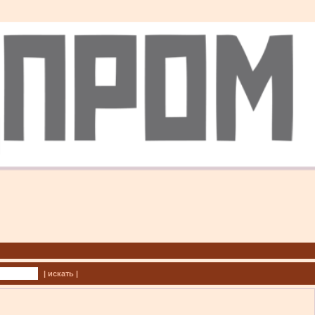
| искать |