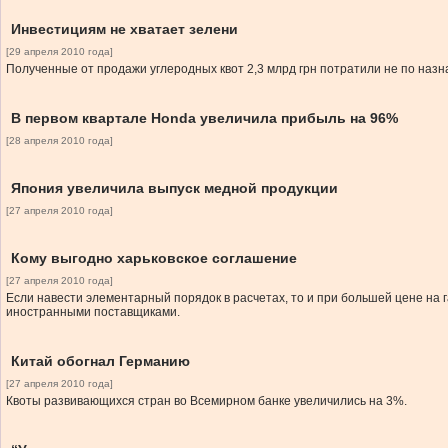
Инвестициям не хватает зелени
[29 апреля 2010 года]
Полученные от продажи углеродных квот 2,3 млрд грн потратили не по назн
В первом квартале Honda увеличила прибыль на 96%
[28 апреля 2010 года]
Япония увеличила выпуск медной продукции
[27 апреля 2010 года]
Кому выгодно харьковское соглашение
[27 апреля 2010 года]
Если навести элементарный порядок в расчетах, то и при большей цене на г
иностранными поставщиками.
Китай обогнал Германию
[27 апреля 2010 года]
Квоты развивающихся стран во Всемирном банке увеличились на 3%.