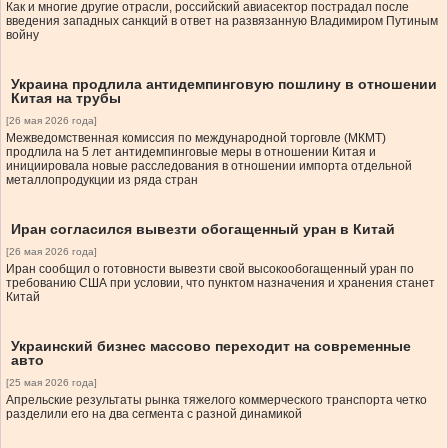
Как и многие другие отрасли, российский авиасектор пострадал после
введения западных санкций в ответ на развязанную Владимиром Путиным
войну
Украина продлила антидемпинговую пошлину в отношении
Китая на трубы
[26 мая 2026 года]
Межведомственная комиссия по международной торговле (МКМТ)
продлила на 5 лет антидемпинговые меры в отношении Китая и
инициировала новые расследования в отношении импорта отдельной
металлопродукции из ряда стран
Иран согласился вывезти обогащенный уран в Китай
[26 мая 2026 года]
Иран сообщил о готовности вывезти свой высокообогащенный уран по
требованию США при условии, что пунктом назначения и хранения станет
Китай
Украинский бизнес массово переходит на современные
авто
[25 мая 2026 года]
Апрельские результаты рынка тяжелого коммерческого транспорта четко
разделили его на два сегмента с разной динамикой