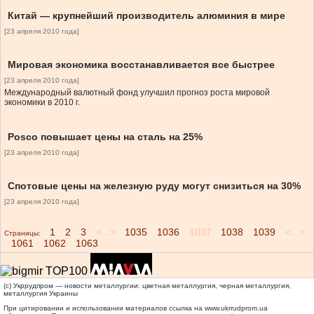
Китай — крупнейший производитель алюминия в мире
[23 апреля 2010 года]
Мировая экономика восстанавливается все быстрее
[23 апреля 2010 года]
Международный валютный фонд улучшил прогноз роста мировой
экономики в 2010 г.
Posco повышает цены на сталь на 25%
[23 апреля 2010 года]
Спотовые цены на железную руду могут снизиться на 30%
[23 апреля 2010 года]
1
2
3
<...>
1035
1036
1037
1038
1039
<...>
Страницы:
1061
1062
1063
(c) Укррудпром — новости металлургии: цветная металлургия, черная металлургия,
металлургия Украины
При цитировании и использовании материалов ссылка на
www.ukrrudprom.ua