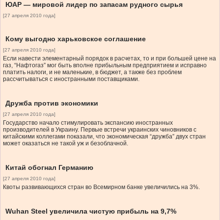
ЮАР — мировой лидер по запасам рудного сырья
[27 апреля 2010 года]
Кому выгодно харьковское соглашение
[27 апреля 2010 года]
Если навести элементарный порядок в расчетах, то и при большей цене на
газ, “Нафтогаз” мог быть вполне прибыльным предприятием и исправно
платить налоги, и не маленькие, в бюджет, а также без проблем
рассчитываться с иностранными поставщиками.
Дружба против экономики
[27 апреля 2010 года]
Государство начало стимулировать экспансию иностранных
производителей в Украину. Первые встречи украинских чиновников с
китайскими коллегами показали, что экономическая “дружба” двух стран
может оказаться не такой уж и безоблачной.
Китай обогнал Германию
[27 апреля 2010 года]
Квоты развивающихся стран во Всемирном банке увеличились на 3%.
Wuhan Steel увеличила чистую прибыль на 9,7%