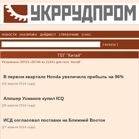
НОВОСТИ
АНАЛИТИКА
ДАЙДЖЕСТ
СПРАВОЧНИК
О НАС
| искать |
ТЕГ "Китай"
Результаты 20721–20740 из 21241 для тега "Китай".
В первом квартале Honda увеличила прибыль на 96%
[28 апреля 2010 года]
Алишер Усманов купил ICQ
[28 апреля 2010 года]
ИСД согласовал поставки на Ближний Восток
[27 апреля 2010 года]