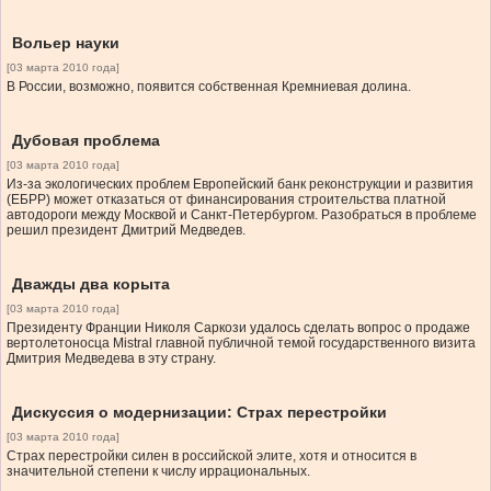
Вольер науки
[03 марта 2010 года]
В России, возможно, появится собственная Кремниевая долина.
Дубовая проблема
[03 марта 2010 года]
Из-за экологических проблем Европейский банк реконструкции и развития
(ЕБРР) может отказаться от финансирования строительства платной
автодороги между Москвой и Санкт-Петербургом. Разобраться в проблеме
решил президент Дмитрий Медведев.
Дважды два корыта
[03 марта 2010 года]
Президенту Франции Николя Саркози удалось сделать вопрос о продаже
вертолетоносца Mistral главной публичной темой государственного визита
Дмитрия Медведева в эту страну.
Дискуссия о модернизации: Страх перестройки
[03 марта 2010 года]
Страх перестройки силен в российской элите, хотя и относится в
значительной степени к числу иррациональных.