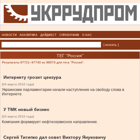
НОВОСТИ
АНАЛИТИКА
ДАЙДЖЕСТ
СПРАВОЧНИК
О НАС
| искать |
ТЕГ "Россия"
Результаты 97721–97740 из 98074 для тега "Россия".
Интернету грозит цензура
[04 марта 2010 года]
Украинские парламентарии начали наступление на свободу слова в
Интернете.
У ТМК новый бизнес
[03 марта 2010 года]
Компания формирует нефтесервисное направление.
Сергей Тигипко дал совет Виктору Януковичу