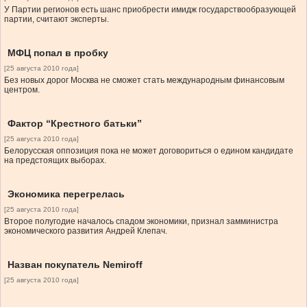
У Партии регионов есть шанс приобрести имидж государствообразующей
партии, считают эксперты.
МФЦ попал в пробку
[25 августа 2010 года]
Без новых дорог Москва не сможет стать международным финансовым
центром.
Фактор “Крестного батьки”
[25 августа 2010 года]
Белорусская оппозиция пока не может договориться о едином кандидате
на предстоящих выборах.
Экономика перегрелась
[25 августа 2010 года]
Второе полугодие началось спадом экономики, признал замминистра
экономического развития Андрей Клепач.
Назван покупатель Nemiroff
[25 августа 2010 года]