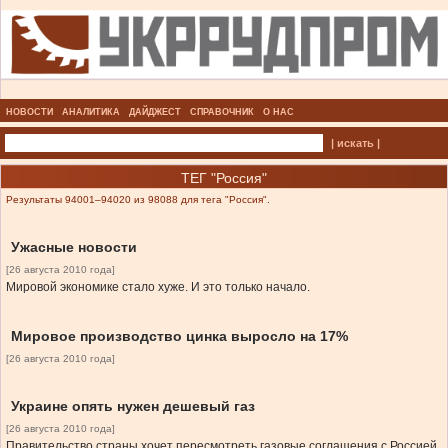
НОВОСТИ
АНАЛИТИКА
ДАЙДЖЕСТ
СПРАВОЧНИК
О НАС
| искать |
ТЕГ "Россия"
Результаты 94001–94020 из 98088 для тега "Россия".
Ужасные новости
[26 августа 2010 года]
Мировой экономике стало хуже. И это только начало.
Мировое производство цинка выросло на 17%
[26 августа 2010 года]
Украине опять нужен дешевый газ
[26 августа 2010 года]
Правительство страны хочет пересмотреть газовые соглашения с Россией.