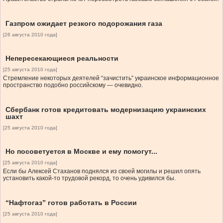
Газпром ожидает резкого подорожания газа
[26 августа 2010 года]
Непересекающиеся реальности
[25 августа 2010 года]
Стремление некоторых деятелей “зачистить” украинское информационное
пространство подобно российскому — очевидно.
Сбербанк готов кредитовать модернизацию украинских
шахт
[25 августа 2010 года]
Но посоветуется в Москве и ему помогут...
[25 августа 2010 года]
Если бы Алексей Стаханов поднялся из своей могилы и решил опять
установить какой-то трудовой рекорд, то очень удивился бы.
“Нафтогаз” готов работать в России
[25 августа 2010 года]