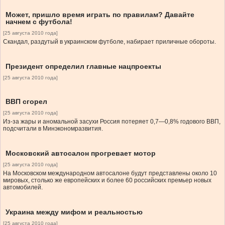
Может, пришло время играть по правилам? Давайте
начнем с футбола!
[25 августа 2010 года]
Скандал, раздутый в украинском футболе, набирает приличные обороты.
Президент определил главные нацпроекты
[25 августа 2010 года]
ВВП сгорел
[25 августа 2010 года]
Из-за жары и аномальной засухи Россия потеряет 0,7—0,8% годового ВВП,
подсчитали в Минэкономразвития.
Московский автосалон прогревает мотор
[25 августа 2010 года]
На Московском международном автосалоне будут представлены около 10
мировых, столько же европейских и более 60 российских премьер новых
автомобилей.
Украина между мифом и реальностью
[25 августа 2010 года]