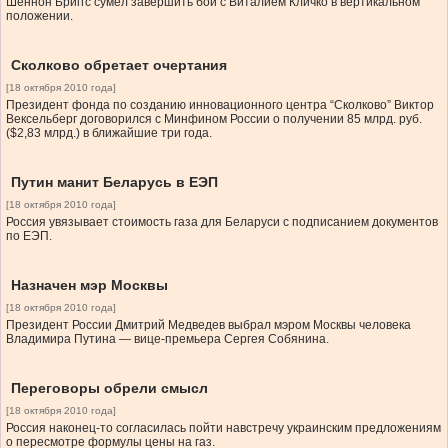
Шеннон Бриггс сумел завершить бой с Виталием Кличко в вертикальном
положении.
Сколково обретает очертания
[18 октября 2010 года]
Президент фонда по созданию инновационного центра “Сколково” Виктор
Вексельберг договорился с Минфином России о получении 85 млрд. руб.
($2,83 млрд.) в ближайшие три года.
Путин манит Беларусь в ЕЭП
[18 октября 2010 года]
Россия увязывает стоимость газа для Беларуси с подписанием документов
по ЕЭП.
Назначен мэр Москвы
[18 октября 2010 года]
Президент России Дмитрий Медведев выбрал мэром Москвы человека
Владимира Путина — вице-премьера Сергея Собянина.
Переговоры обрели смысл
[18 октября 2010 года]
Россия наконец-то согласилась пойти навстречу украинским предложениям
о пересмотре формулы цены на газ.