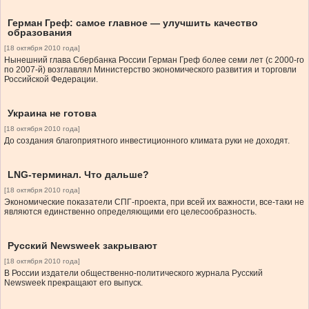
Герман Греф: самое главное — улучшить качество
образования
[18 октября 2010 года]
Нынешний глава Сбербанка России Герман Греф более семи лет (с 2000-го
по 2007-й) возглавлял Министерство экономического развития и торговли
Российской Федерации.
Украина не готова
[18 октября 2010 года]
До создания благоприятного инвестиционного климата руки не доходят.
LNG-терминал. Что дальше?
[18 октября 2010 года]
Экономические показатели СПГ-проекта, при всей их важности, все-таки не
являются единственно определяющими его целесообразность.
Русский Newsweek закрывают
[18 октября 2010 года]
В России издатели общественно-политического журнала Русский
Newsweek прекращают его выпуск.