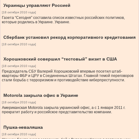
Украинцы управляют Россией
[18 октября 2010 года]
Газета “Сегодня” составила список известных российских политиков,
которые родились в Украине. Украине.
Сбербанк установил рекорд корпоративного кредитования
[18 октября 2010 года]
Хорошковский совершил “тестовый” визит в США
[18 октября 2010 года]
Председатель СБУ Валерий Хорошковский впервые посетил штаб-
квартиры ФБР и ЦРУ в Соединенных Штатах. Главной темой переговоров
стали борьба с терроризмом и противодействие киберпреступности.
Motorola закрыла офис в Украине
[18 октября 2010 года]
Американская Motorola закрыла украинский офис, а с 1 января 2011 г.
прекратит работу и российское представительство компании.
Пушка-неваляшка
[18 октября 2010 года]