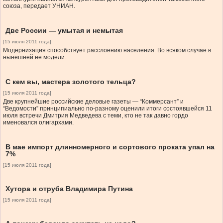
союза, передает УНИАН.
Две России — умытая и немытая
[15 июля 2011 года]
Модернизация способствует расслоению населения. Во всяком случае в
нынешней ее модели.
С кем вы, мастера золотого тельца?
[15 июля 2011 года]
Две крупнейшие российские деловые газеты — “Коммерсант” и
“Ведомости” принципиально по-разному оценили итоги состоявшейся 11
июля встречи Дмитрия Медведева с теми, кто не так давно гордо
именовался олигархами.
В мае импорт длинномерного и сортового проката упал на
7%
[15 июля 2011 года]
Хутора и отруба Владимира Путина
[15 июля 2011 года]