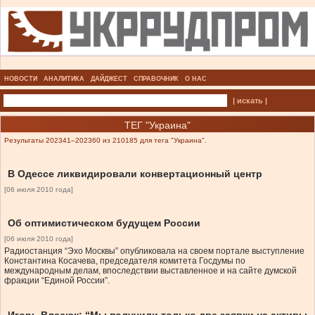
НОВОСТИ
АНАЛИТИКА
ДАЙДЖЕСТ
СПРАВОЧНИК
О НАС
| искать |
ТЕГ "Украина"
Результаты 202341–202360 из 210185 для тега "Украина".
В Одессе ликвидировали конвертационный центр
[06 июля 2010 года]
Об оптимистическом будущем России
[06 июля 2010 года]
Радиостанция “Эхо Москвы” опубликовала на своем портале выступление
Константина Косачева, председателя комитета Госдумы по
международным делам, впоследствии выставленное и на сайте думской
фракции “Единой России”.