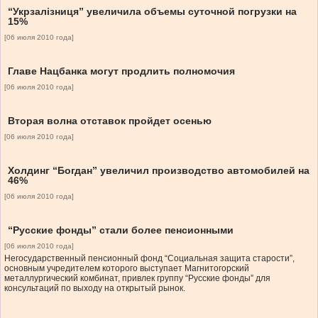
“Укрзалізниця” увеличила объемы суточной погрузки на
15%
[06 июля 2010 года]
Главе Нацбанка могут продлить полномочия
[06 июля 2010 года]
Вторая волна отставок пройдет осенью
[06 июля 2010 года]
Холдинг “Богдан” увеличил производство автомобилей на
46%
[06 июля 2010 года]
“Русские фонды” стали более пенсионными
[06 июля 2010 года]
Негосударственный пенсионный фонд “Социальная защита старости”,
основным учредителем которого выступает Магнитогорский
металлургический комбинат, привлек группу “Русские фонды” для
консультаций по выходу на открытый рынок.