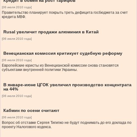
Кредит в обмен на рост тарифов
[06 июля 2010 года]
Правительство планирует покрыть треть дефицита госбюджета за счет
кредита МВФ.
Rusal увеличит продажи алюминия в Китай
[06 июля 2010 года]
Венецианская комиссия критикует судебную реформу
[06 июля 2010 года]
Европейские юристы из Венецианской комиссии снова становятся
субъектами внутренней политики Украины.
В январе-июне ЦГОК увеличил производство концентрата
на 44%
[06 июля 2010 года]
Кабмин по осени считают
[06 июля 2010 года]
Вопрос об отставке Сергея Тигипко не будут поднимать до его доклада по
проекту Налогового кодекса.