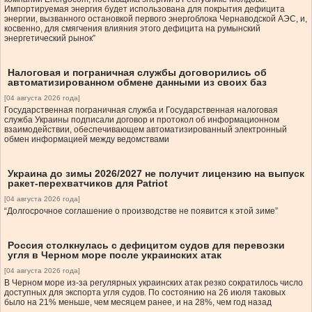
Импортируемая энергия будет использована для покрытия дефицита
энергии, вызванного остановкой первого энергоблока Чернаводской АЭС, и,
косвенно, для смягчения влияния этого дефицита на румынский
энергетический рынок”
Налоговая и пограничная службы договорились об
автоматизированном обмене данными из своих баз
[04 августа 2026 года]
Государственная пограничная служба и Государственная налоговая
служба Украины подписали договор и протокол об информационном
взаимодействии, обеспечивающем автоматизированный электронный
обмен информацией между ведомствами
Украина до зимы 2026/2027 не получит лицензию на выпуск
ракет-перехватчиков для Patriot
[04 августа 2026 года]
“Долгосрочное соглашение о производстве не появится к этой зиме”
Россия столкнулась с дефицитом судов для перевозки
угля в Черном море после украинских атак
[04 августа 2026 года]
В Черном море из-за регулярных украинских атак резко сократилось число
доступных для экспорта угля судов. По состоянию на 26 июля таковых
было на 21% меньше, чем месяцем ранее, и на 28%, чем год назад