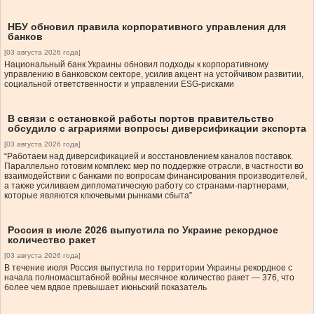
НБУ обновил правила корпоративного управления для
банков
[03 августа 2026 года]
Национальный банк Украины обновил подходы к корпоративному
управлению в банковском секторе, усилив акцент на устойчивом развитии,
социальной ответственности и управлении ESG-рисками
В связи с остановкой работы портов правительство
обсудило с аграриями вопросы диверсификации экспорта
[03 августа 2026 года]
“Работаем над диверсификацией и восстановлением каналов поставок.
Параллельно готовим комплекс мер по поддержке отрасли, в частности во
взаимодействии с банками по вопросам финансирования производителей,
а также усиливаем дипломатическую работу со странами-партнерами,
которые являются ключевыми рынками сбыта”
Россия в июле 2026 выпустила по Украине рекордное
количество ракет
[03 августа 2026 года]
В течение июля Россия выпустила по территории Украины рекордное с
начала полномасштабной войны месячное количество ракет — 376, что
более чем вдвое превышает июньский показатель