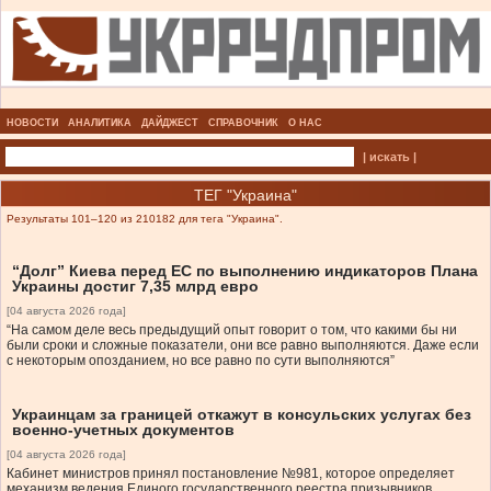
НОВОСТИ
АНАЛИТИКА
ДАЙДЖЕСТ
СПРАВОЧНИК
О НАС
| искать |
ТЕГ "Украина"
Результаты 101–120 из 210182 для тега "Украина".
“Долг” Киева перед ЕС по выполнению индикаторов Плана
Украины достиг 7,35 млрд евро
[04 августа 2026 года]
“На самом деле весь предыдущий опыт говорит о том, что какими бы ни
были сроки и сложные показатели, они все равно выполняются. Даже если
с некоторым опозданием, но все равно по сути выполняются”
Украинцам за границей откажут в консульских услугах без
военно-учетных документов
[04 августа 2026 года]
Кабинет министров принял постановление №981, которое определяет
механизм ведения Единого государственного реестра призывников,