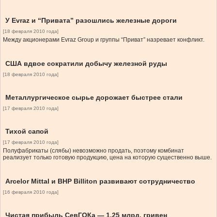
У Evraz и “Привата” разошлись железные дороги
[18 февраля 2010 года]
Между акционерами Evraz Group и группы “Приват” назревает конфликт.
США вдвое сократили добычу железной руды
[18 февраля 2010 года]
Металлургическое сырье дорожает быстрее стали
[17 февраля 2010 года]
Тихой сапой
[17 февраля 2010 года]
Полуфабрикаты (слябы) невозможно продать, поэтому комбинат
реализует только готовую продукцию, цена на которую существенно выше.
Arcelor Mittal и BHP Billiton развивают сотрудничество
[16 февраля 2010 года]
Чистая прибыль СевГОКа — 1,25 млрд. гривен