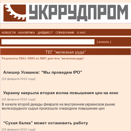
НОВОСТИ
АНАЛИТИКА
ДАЙДЖЕСТ
СПРАВОЧНИК
О НАС
| искать |
ТЕГ "железная руда"
Результаты 5841–5860 из 5887 для тега "железная руда".
Алишер Усманов: “Мы проведем IPO”
[18 февраля 2010 года]
Украину накрыла вторая волна повышения цен на кокс
[18 февраля 2010 года]
В начале второй декады февраля на внутреннем украинском рынке
железорудного сырья произошло очередное повышение цен
“Сухая балка” может остановить работу
[18 февраля 2010 года]