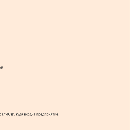
ей.
ра “ИСД”, куда входит предприятие.