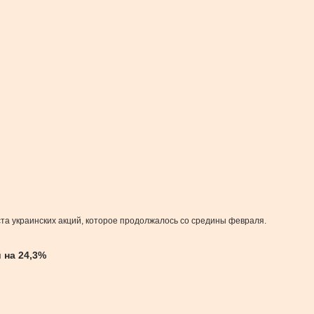
а украинских акций, которое продолжалось со средины февраля.
 на 24,3%