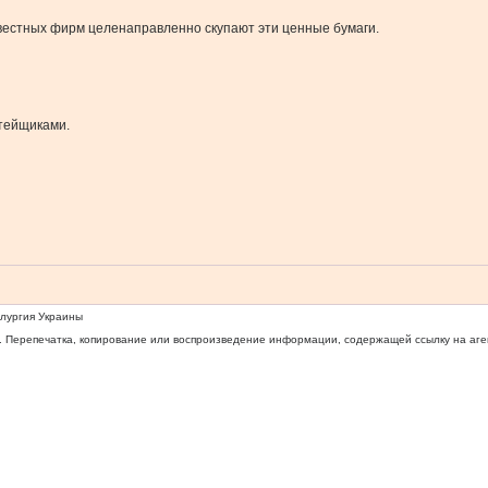
звестных фирм целенаправленно скупают эти ценные бумаги.
итейщиками.
ллургия Украины
 Перепечатка, копирование или воспроизведение информации, содержащей ссылку на агентс