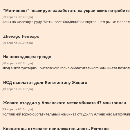
“Метинвест” планирует заработать на украинских потребит
[29 апреля 2010 года]
Цены на железную руду “Метинвест Холдинга” на внутреннем рынке с апрел
Zhevago Ferrexpo
[20 апреля 2010 года]
На восходящем тренде
[20 апреля 2010 года]
Ввод в эксплуатацию Еристовского горно-обогатительного комбината позво
ИСД выплатит долг Константину Жеваго
[19 апреля 2010 года]
Жеваго отсудил у Алчевского меткомбината 47 млн гривен
[19 апреля 2010 года]
Полтавский горно-обогатительный комбинат отсудил у Алчевского меткомбина
Кредиторы отмечают привлекательность Ferrexpo