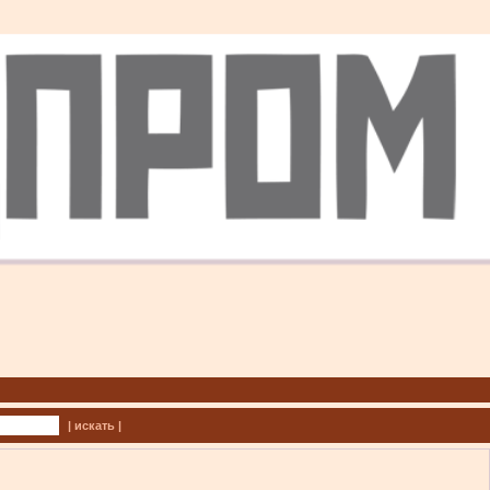
| искать |