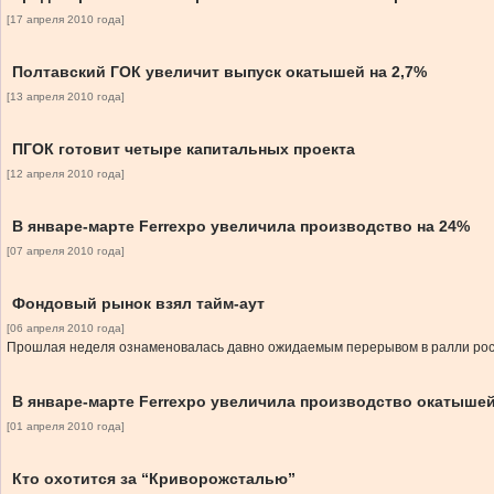
[17 апреля 2010 года]
Полтавский ГОК увеличит выпуск окатышей на 2,7%
[13 апреля 2010 года]
ПГОК готовит четыре капитальных проекта
[12 апреля 2010 года]
В январе-марте Ferrexpo увеличила производство на 24%
[07 апреля 2010 года]
Фондовый рынок взял тайм-аут
[06 апреля 2010 года]
Прошлая неделя ознаменовалась давно ожидаемым перерывом в ралли рост
В январе-марте Ferrexpo увеличила производство окатышей
[01 апреля 2010 года]
Кто охотится за “Криворожсталью”