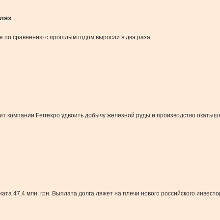
елях
я по сравнению с прошлым годом выросли в два раза.
лит компании Ferrexpo удвоить добычу железной руды и производство окатыш
та 47,4 млн. грн. Выплата долга ляжет на плечи нового российского инвесто