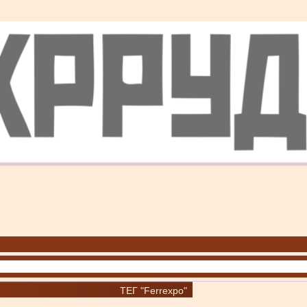
ТЕГ "Ferrexpo"