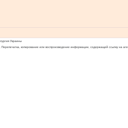
ллургия Украины
 Перепечатка, копирование или воспроизведение информации, содержащей ссылку на агентс