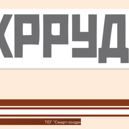
ТЕГ "Смарт-холдинг"