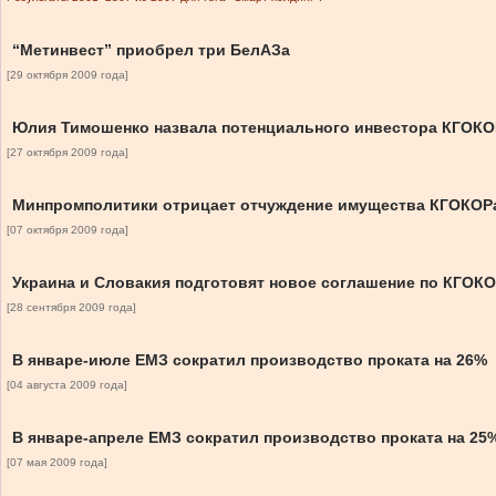
“Метинвест” приобрел три БелАЗа
[29 октября 2009 года]
Юлия Тимошенко назвала потенциального инвестора КГОКО
[27 октября 2009 года]
Минпромполитики отрицает отчуждение имущества КГОКОР
[07 октября 2009 года]
Украина и Словакия подготовят новое соглашение по КГОК
[28 сентября 2009 года]
В январе-июле ЕМЗ сократил производство проката на 26%
[04 августа 2009 года]
В январе-апреле ЕМЗ сократил производство проката на 25
[07 мая 2009 года]