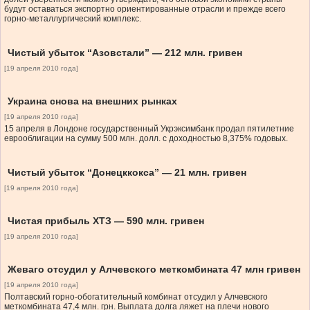
будут оставаться экспортно ориентированные отрасли и прежде всего
горно-металлургический комплекс.
Чистый убыток “Азовстали” — 212 млн. гривен
[19 апреля 2010 года]
Украина снова на внешних рынках
[19 апреля 2010 года]
15 апреля в Лондоне государственный Укрэксимбанк продал пятилетние
еврооблигации на сумму 500 млн. долл. с доходностью 8,375% годовых.
Чистый убыток “Донецккокса” — 21 млн. гривен
[19 апреля 2010 года]
Чистая прибыль ХТЗ — 590 млн. гривен
[19 апреля 2010 года]
Жеваго отсудил у Алчевского меткомбината 47 млн гривен
[19 апреля 2010 года]
Полтавский горно-обогатительный комбинат отсудил у Алчевского
меткомбината 47,4 млн. грн. Выплата долга ляжет на плечи нового