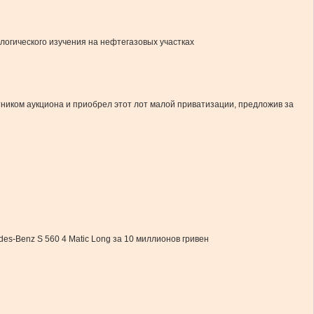
логического изучения на нефтегазовых участках
ником аукциона и приобрел этот лот малой приватизации, предложив за
s-Benz S 560 4 Matic Long за 10 миллионов гривен