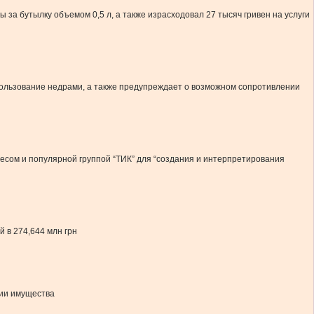
за бутылку объемом 0,5 л, а также израсходовал 27 тысяч гривен на услуги
ользование недрами, а также предупреждает о возможном сопротивлении
есом и популярной группой “ТИК” для “создания и интерпретирования
 в 274,644 млн грн
ции имущества