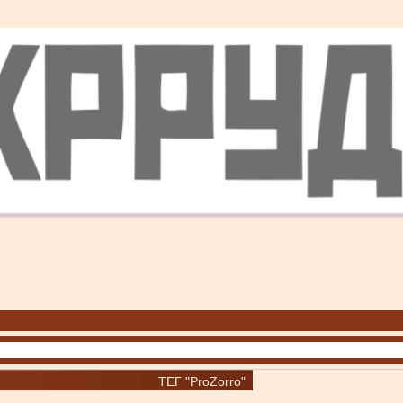
ТЕГ "ProZorro"