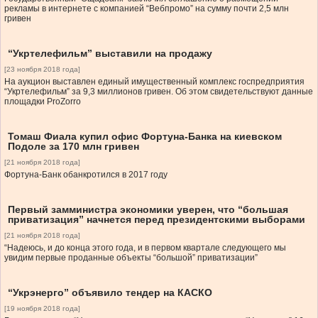
рекламы в интернете с компанией “Вебпромо” на сумму почти 2,5 млн
гривен
“Укртелефильм” выставили на продажу
[23 ноября 2018 года]
На аукцион выставлен единый имущественный комплекс госпредприятия
“Укртелефильм” за 9,3 миллионов гривен. Об этом свидетельствуют данные
площадки ProZorro
Томаш Фиала купил офис Фортуна-Банка на киевском
Подоле за 170 млн гривен
[21 ноября 2018 года]
Фортуна-Банк обанкротился в 2017 году
Первый замминистра экономики уверен, что “большая
приватизация” начнется перед президентскими выборами
[21 ноября 2018 года]
“Надеюсь, и до конца этого года, и в первом квартале следующего мы
увидим первые проданные объекты “большой” приватизации”
“Укрэнерго” объявило тендер на КАСКО
[19 ноября 2018 года]