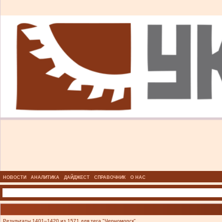
НОВОСТИ
АНАЛИТИКА
ДАЙДЖЕСТ
СПРАВОЧНИК
О НАС
Результаты 1401–1420 из 1571 для тега "Черноморск".