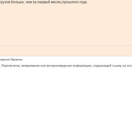
 грузов больше, чем за первый месяц прошлого года
ллургия Украины
 Перепечатка, копирование или воспроизведение информации, содержащей ссылку на агентс