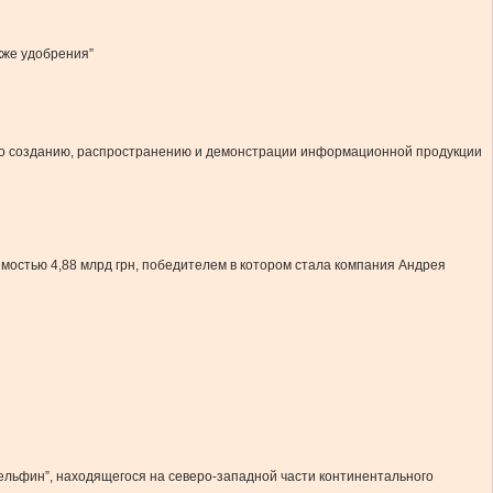
кже удобрения”
по созданию, распространению и демонстрации информационной продукции
мостью 4,88 млрд грн, победителем в котором стала компания Андрея
Дельфин”, находящегося на северо-западной части континентального