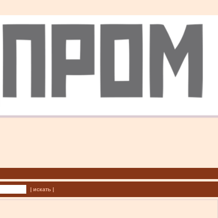
| искать |