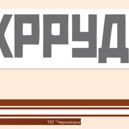
ТЕГ "Черноморск"