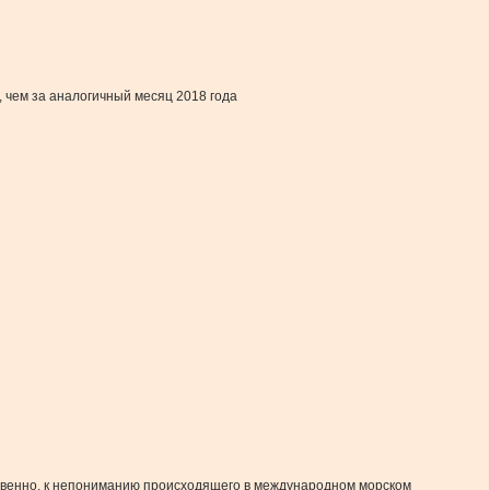
, чем за аналогичный месяц 2018 года
твенно, к непониманию происходящего в международном морском