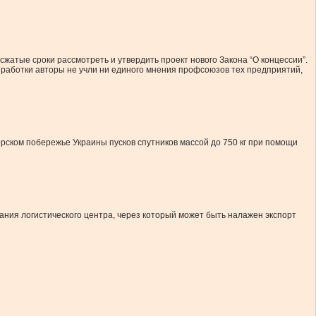
атые сроки рассмотреть и утвердить проект нового Закона “О концессии”.
зработки авторы не учли ни единого мнения профсоюзов тех предприятий,
рском побережье Украины пусков спутников массой до 750 кг при помощи
ания логистического центра, через который может быть налажен экспорт