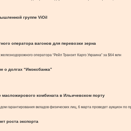
ышленной группе ViOil
тного оператора вагонов для перевозки зерна
 железнодорожного оператора “Рейл Транзит Карго Украина” за $64 млн
е о долгах “Имэксбанка”
е масложирового комбината в Ильичевском порту
дом гарантирования вкладов физических лиц, 6 марта проведет аукцион по п
ет роста экспорта