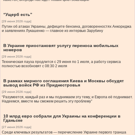
“Ущерб есть”
[29 июня 2026 года]
Путин об атаках Украины, дефиците бензина, договоренностях Анкориджа
и заявлениях Лукашенко — главное из интервью Зарубину
В Украине приостановят услугу переноса мобильных
номеров
[29 июня 2026 года]
Техническая пауза продлится с 29 июня по 1 июля, а работу сервиса
полностью возобновят с 08:30 2 июля
В рамках мирного соглашения Киева и Москвы обсудят
вывод войск РФ из Приднестровья
[29 июня 2026 года]
“Разумеется, каждый раз и мы поднимаем эту тему, и Европа её поднимает.
Надеемся, вместе мы сможем решить эту проблему”
10 млрд евро собрали для Украины на конференции в
Гданьске
[27 июня 2026 года]
Среди ключевых результатов — перечисление Украине первого транша