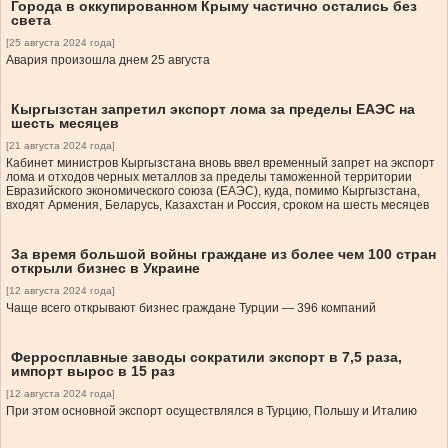
Города в оккупированном Крыму частично остались без
света
[25 августа 2024 года]
Авария произошла днем 25 августа
Кыргызстан запретил экспорт лома за пределы ЕАЭС на
шесть месяцев
[21 августа 2024 года]
Кабинет министров Кыргызстана вновь ввел временный запрет на экспорт
лома и отходов черных металлов за пределы таможенной территории
Евразийского экономического союза (ЕАЭС), куда, помимо Кыргызстана,
входят Армения, Беларусь, Казахстан и Россия, сроком на шесть месяцев
За время большой войны граждане из более чем 100 стран
открыли бизнес в Украине
[12 августа 2024 года]
Чаще всего открывают бизнес граждане Турции — 396 компаний
Ферросплавные заводы сократили экспорт в 7,5 раза,
импорт вырос в 15 раз
[12 августа 2024 года]
При этом основной экспорт осуществлялся в Турцию, Польшу и Италию