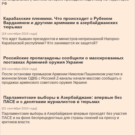
РФ
Карабахские пленники. Что происходит с Рубеном
Варданяном и другими армянами в азербайджанских
тюрьмах
[18 сентября 2024 года]
Что ждет бывших президентов и министров непризнанной Нагорно-
Карабахской республики? Кто занимается их защитой?
Российские пропагандоны сообщили о массированных
поставках Арменией оружия Украине
[09 сентября 2024 года]
После остановки премьером Армении Николом Пашиняном участия в
военном блоке ОДКБ с Россией Z-каналы начали массово сообщать о
продажах армянского советского оружия Украине
Парламентские выборы в Азербайджане: впервые без
ПАСЕ и с десятками журналистов в тюрьмах
[01 сентября 2024 года]
Парламентские выборы в Азербайджане впервые проходят без участия
ПАСЕ и на фоне беспрецедентных для страны гонений на прессу и
критиков власти.