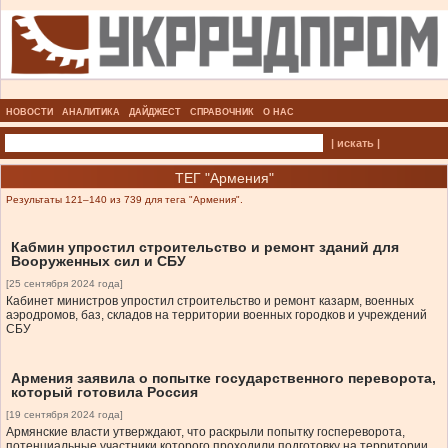
НОВОСТИ
АНАЛИТИКА
ДАЙДЖЕСТ
СПРАВОЧНИК
О НАС
| искать |
ТЕГ "Армения"
Результаты 121–140 из 739 для тега "Армения".
Кабмин упростил строительство и ремонт зданий для
Вооруженных сил и СБУ
[25 сентября 2024 года]
Кабинет министров упростил строительство и ремонт казарм, военных
аэродромов, баз, складов на территории военных городков и учреждений
СБУ
Армения заявила о попытке государственного переворота,
который готовила Россия
[19 сентября 2024 года]
Армянские власти утверждают, что раскрыли попытку госпереворота,
потенциальные участники которого проходили подготовку на территории