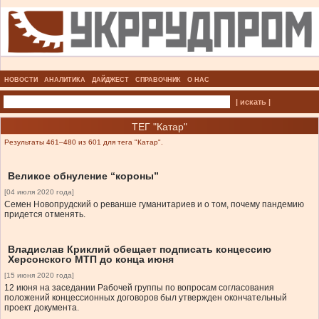
НОВОСТИ
АНАЛИТИКА
ДАЙДЖЕСТ
СПРАВОЧНИК
О НАС
| искать |
ТЕГ "Катар"
Результаты 461–480 из 601 для тега "Катар".
Великое обнуление “короны”
[04 июля 2020 года]
Семен Новопрудский о реванше гуманитариев и о том, почему пандемию
придется отменять.
Владислав Криклий обещает подписать концессию
Херсонского МТП до конца июня
[15 июня 2020 года]
12 июня на заседании Рабочей группы по вопросам согласования
положений концессионных договоров был утвержден окончательный
проект документа.