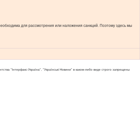
 необходима для рассмотрения или наложения санкций. Поэтому здесь мы
тва "Iнтерфакс-Україна", "Українськi Новини" в каком-либо виде строго запрещены