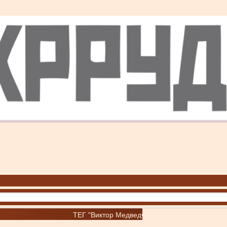
ТЕГ "Виктор Медведчук"