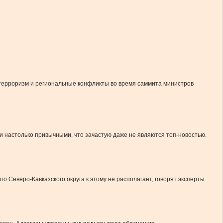
 терроризм и региональные конфликты во время саммита министров
и настолько привычными, что зачастую даже не являются топ-новостью.
Северо-Кавказского округа к этому не располагает, говорят эксперты.