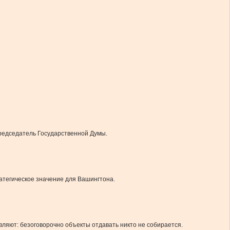
председатель Государственной Думы.
ратегическое значение для Вашингтона.
вляют: безоговорочно объекты отдавать никто не собирается.