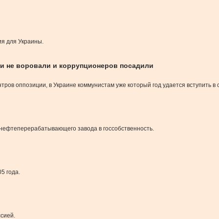
ия для Украины.
хи не воровали и коррупционеров посадили
тров оппозиции, в Украине коммунистам уже который год удается вступить в с
 нефтеперерабатывающего завода в госсобственность.
5 года.
сией.