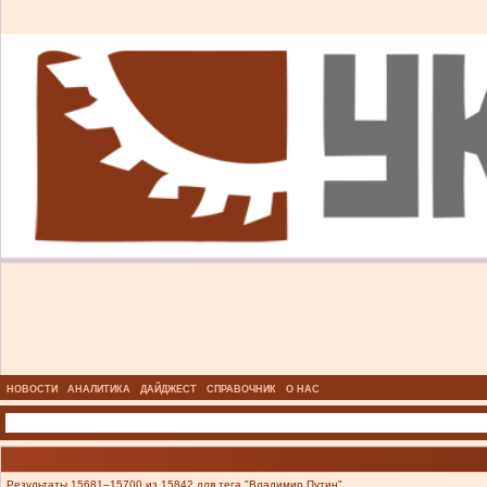
НОВОСТИ
АНАЛИТИКА
ДАЙДЖЕСТ
СПРАВОЧНИК
О НАС
Результаты 15681–15700 из 15842 для тега "Владимир Путин".