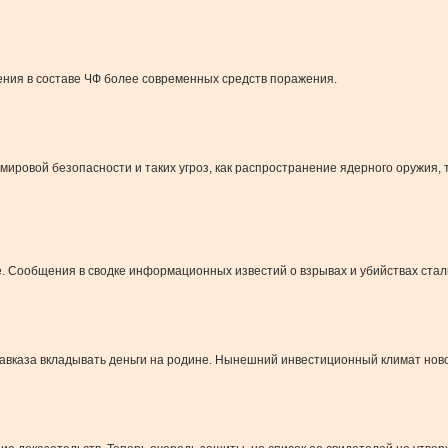
ления в составе ЧФ более современных средств поражения.
ировой безопасности и таких угроз, как распространение ядерного оружия,
. Сообщения в сводке информационных известий о взрывах и убийствах стал
каза вкладывать деньги на родине. Нынешний инвестиционный климат нового 