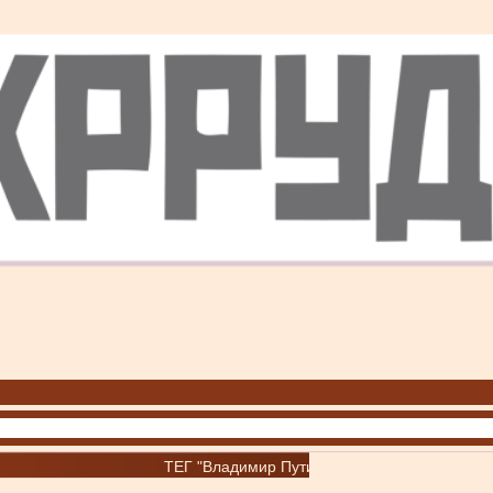
ТЕГ "Владимир Путин"