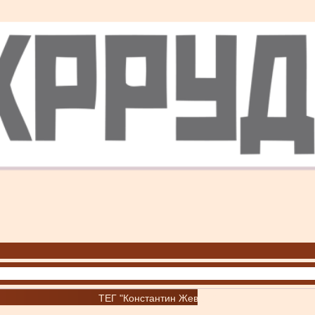
ТЕГ "Константин Жеваго"