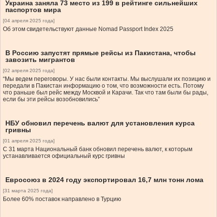
Украина заняла 73 место из 199 в рейтинге сильнейших
паспортов мира
[04 апреля 2025 года]
Об этом свидетельствуют данные Nomad Passport Index 2025
В Россию запустят прямые рейсы из Пакистана, чтобы
завозить мигрантов
[02 апреля 2025 года]
“Мы ведем переговоры. У нас были контакты. Мы выслушали их позицию и
передали в Пакистан информацию о том, что возможности есть. Потому
что раньше был рейс между Москвой и Карачи. Так что там были бы рады,
если бы эти рейсы возобновились”
НБУ обновил перечень валют для установления курса
гривны
[01 апреля 2025 года]
С 31 марта Национальный банк обновил перечень валют, к которым
устанавливается официальный курс гривны
Евросоюз в 2024 году экспортировал 16,7 млн тонн лома
[31 марта 2025 года]
Более 60% поставок направлено в Турцию