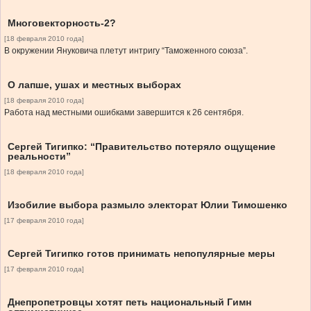
Многовекторность-2?
[18 февраля 2010 года]
В окружении Януковича плетут интригу “Таможенного союза”.
О лапше, ушах и местных выборах
[18 февраля 2010 года]
Работа над местными ошибками завершится к 26 сентября.
Сергей Тигипко: “Правительство потеряло ощущение
реальности”
[18 февраля 2010 года]
Изобилие выбора размыло электорат Юлии Тимошенко
[17 февраля 2010 года]
Сергей Тигипко готов принимать непопулярные меры
[17 февраля 2010 года]
Днепропетровцы хотят петь национальный Гимн