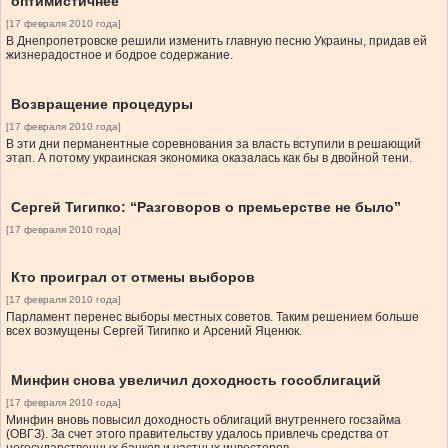
оптимистичнее
[17 февраля 2010 года]
В Днепропетровске решили изменить главную песню Украины, придав ей
жизнерадостное и бодрое содержание.
Возвращение процедуры
[17 февраля 2010 года]
В эти дни перманентные соревнования за власть вступили в решающий
этап. А потому украинская экономика оказалась как бы в двойной тени.
Сергей Тигипко: “Разговоров о премьерстве не было”
[17 февраля 2010 года]
Кто проиграл от отмены выборов
[17 февраля 2010 года]
Парламент перенес выборы местных советов. Таким решением больше
всех возмущены Сергей Тигипко и Арсений Яценюк.
Минфин снова увеличил доходность гособлигаций
[17 февраля 2010 года]
Минфин вновь повысил доходность облигаций внутреннего госзайма
(ОВГЗ). За счет этого правительству удалось привлечь средства от