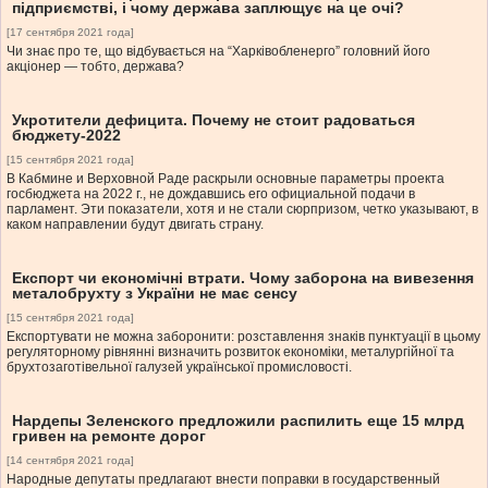
підприємстві, і чому держава заплющує на це очі?
[17 сентября 2021 года]
Чи знає про те, що відбувається на “Харківобленерго” головний його
акціонер — тобто, держава?
Укротители дефицита. Почему не стоит радоваться
бюджету-2022
[15 сентября 2021 года]
В Кабмине и Верховной Раде раскрыли основные параметры проекта
госбюджета на 2022 г., не дождавшись его официальной подачи в
парламент. Эти показатели, хотя и не стали сюрпризом, четко указывают, в
каком направлении будут двигать страну.
Експорт чи економічні втрати. Чому заборона на вивезення
металобрухту з України не має сенсу
[15 сентября 2021 года]
Експортувати не можна заборонити: розставлення знаків пунктуації в цьому
регуляторному рівнянні визначить розвиток економіки, металургійної та
брухтозаготівельної галузей української промисловості.
Нардепы Зеленского предложили распилить еще 15 млрд
гривен на ремонте дорог
[14 сентября 2021 года]
Народные депутаты предлагают внести поправки в государственный