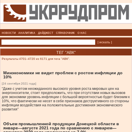
НОВОСТИ
АНАЛИТИКА
ДАЙДЖЕСТ
СПРАВОЧНИК
О НАС
| искать |
ТЕГ "АВК"
Результаты 4701–4720 из 6171 для тега "АВК".
Минэкономики не видит проблем с ростом инфляции до
10%
[24 сентября 2021 года]
“Даже с учетом неожиданного высокого уровня роста мировых цен на
энергоносители, стоит предположить, что при отсутствии новых вызовов
для экономики уровень инфляции с большой вероятностью будет близким к
10%, что фактически не несет в себе признаков деструктивного со стороны
инфляции воздействия на положительные достижения экономического
развития”
Объем промышленной продукции Донецкой области в
январе—августе 2021 года по сравнению с январем—