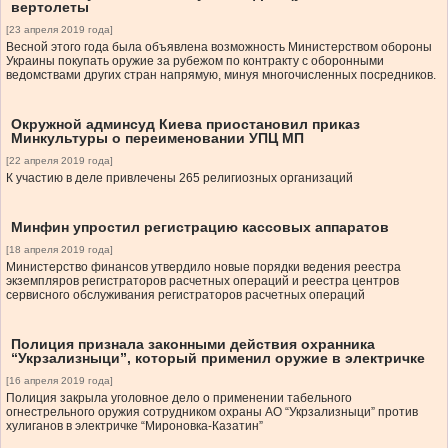
вертолеты
[23 апреля 2019 года]
Весной этого года была объявлена возможность Министерством обороны
Украины покупать оружие за рубежом по контракту с оборонными
ведомствами других стран напрямую, минуя многочисленных посредников.
Окружной админсуд Киева приостановил приказ
Минкультуры о переименовании УПЦ МП
[22 апреля 2019 года]
К участию в деле привлечены 265 религиозных организаций
Минфин упростил регистрацию кассовых аппаратов
[18 апреля 2019 года]
Министерство финансов утвердило новые порядки ведения реестра
экземпляров регистраторов расчетных операций и реестра центров
сервисного обслуживания регистраторов расчетных операций
Полиция признала законными действия охранника
“Укрзализныци”, который применил оружие в электричке
[16 апреля 2019 года]
Полиция закрыла уголовное дело о применении табельного
огнестрельного оружия сотрудником охраны АО “Укрзализныци” против
хулиганов в электричке “Мироновка-Казатин”