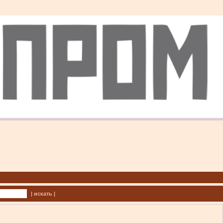
| искать |