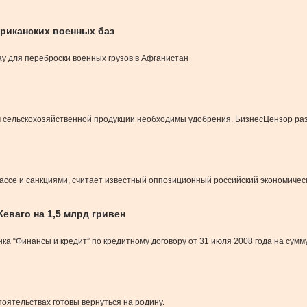
ериканских военных баз
ау для переброски военных грузов в Афганистан
 сельскохозяйственной продукции необходимы удобрения. БизнесЦензор разби
бассе и санкциями, считает известный оппозиционный российский экономиче
еваго на 1,5 млрд гривен
ка “Финансы и кредит” по кредитному договору от 31 июля 2008 года на сумму
оятельствах готовы вернуться на родину.