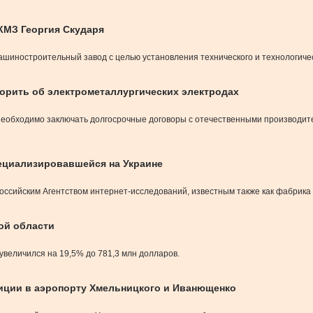
КМЗ Георгия Скударя
ашиностроительный завод с целью установления технического и технологиче
орить об электрометаллургических электродах
еобходимо заключать долгосрочные договоры с отечественными производител
пециализировавшейся на Украине
российским Агентством интернет-исследований, известным также как фабрика
ой области
увеличился на 19,5% до 781,3 млн долларов.
иции в аэропорту Хмельницкого и Иванющенко