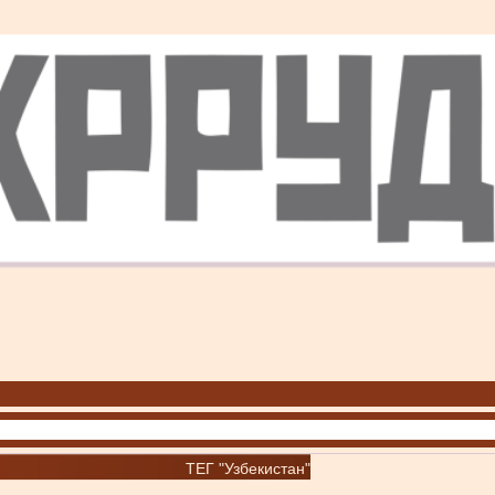
ТЕГ "Узбекистан"