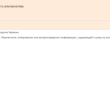
ть альтернатива.
ллургия Украины
 Перепечатка, копирование или воспроизведение информации, содержащей ссылку на агентс