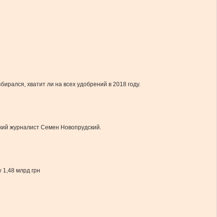
рался, хватит ли на всех удобрений в 2018 году.
ский журналист Семен Новопрудский.
 1,48 млрд грн