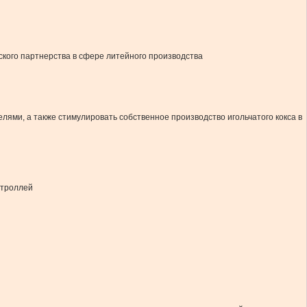
ского партнерства в сфере литейного производства
ями, а также стимулировать собственное производство игольчатого кокса в
 троллей