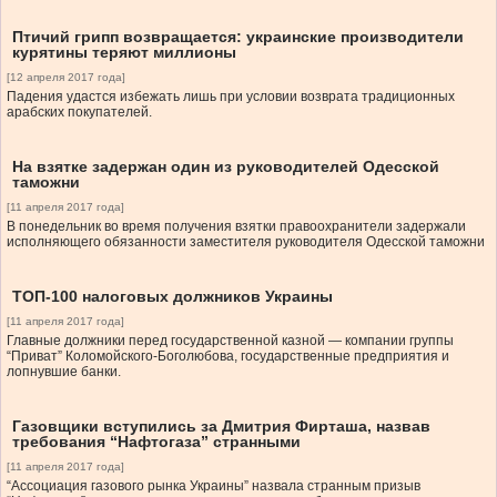
Птичий грипп возвращается: украинские производители
курятины теряют миллионы
[12 апреля 2017 года]
Падения удастся избежать лишь при условии возврата традиционных
арабских покупателей.
На взятке задержан один из руководителей Одесской
таможни
[11 апреля 2017 года]
В понедельник во время получения взятки правоохранители задержали
исполняющего обязанности заместителя руководителя Одесской таможни
ТОП-100 налоговых должников Украины
[11 апреля 2017 года]
Главные должники перед государственной казной — компании группы
“Приват” Коломойского-Боголюбова, государственные предприятия и
лопнувшие банки.
Газовщики вступились за Дмитрия Фирташа, назвав
требования “Нафтогаза” странными
[11 апреля 2017 года]
“Ассоциация газового рынка Украины” назвала странным призыв