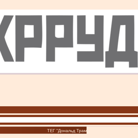
ТЕГ "Дональд Трамп"