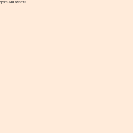
ержания власти.
.