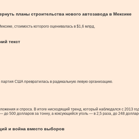
ернуть планы строительства нового автозавода в Мексике
Мексике, стоимость которого оценивалась в $1,6 млрд,
ний текст
я партия США превратилась в радикальную левую организацию.
ожения и спроса. В итоге нисходящий тренд, который наблюдался с 2013 год
до 500 долларов за тонну, а коксующийся уголь — в 2,5 раза, до 248 долларо
нций и война вместо выборов