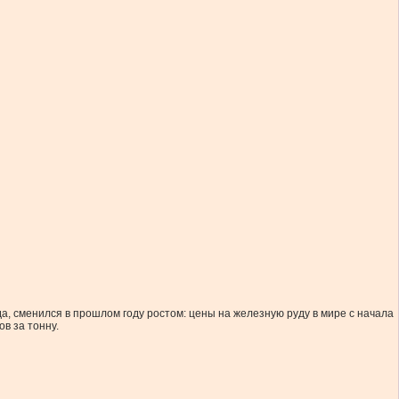
а, сменился в прошлом году ростом: цены на железную руду в мире с начала
в за тонну.