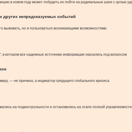
ицию в новом году может побудить их пойти на радикальные шаги с целью уд
 и других непредсказуемых событий
то выживать, но и пользоваться возникающими возможностями.
, в котором все надежные источники информации оказались под вопросом
все
иру, — не причина, а индикатор грядущего глобального кризиса.
ржались на подконтрольности и остановились на этапе полной управляемости