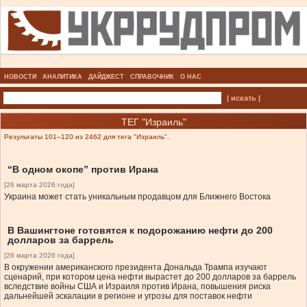
НОВОСТИ
АНАЛИТИКА
ДАЙДЖЕСТ
СПРАВОЧНИК
О НАС
| искать |
ТЕГ "Израиль"
Результаты 101–120 из 2462 для тега "Израиль".
“В одном окопе” против Ирана
[26 марта 2026 года]
Украина может стать уникальным продавцом для Ближнего Востока
В Вашингтоне готовятся к подорожанию нефти до 200
долларов за баррель
[26 марта 2026 года]
В окружении американского президента Дональда Трампа изучают
сценарий, при котором цена нефти вырастет до 200 долларов за баррель
вследствие войны США и Израиля против Ирана, повышения риска
дальнейшей эскалации в регионе и угрозы для поставок нефти