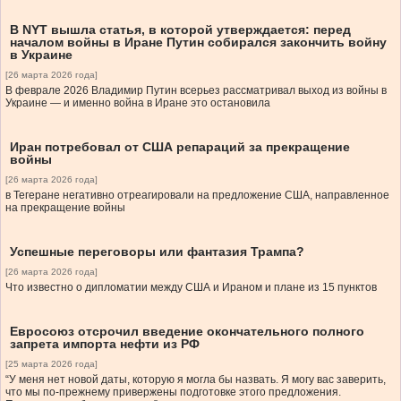
В NYT вышла статья, в которой утверждается: перед
началом войны в Иране Путин собирался закончить войну
в Украине
[26 марта 2026 года]
В феврале 2026 Владимир Путин всерьез рассматривал выход из войны в
Украине — и именно война в Иране это остановила
Иран потребовал от США репараций за прекращение
войны
[26 марта 2026 года]
в Тегеране негативно отреагировали на предложение США, направленное
на прекращение войны
Успешные переговоры или фантазия Трампа?
[26 марта 2026 года]
Что известно о дипломатии между США и Ираном и плане из 15 пунктов
Евросоюз отсрочил введение окончательного полного
запрета импорта нефти из РФ
[25 марта 2026 года]
“У меня нет новой даты, которую я могла бы назвать. Я могу вас заверить,
что мы по-прежнему привержены подготовке этого предложения.