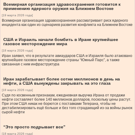
Всемирная организация здравоохранения готовится к
применению ядерного оружия на Ближнем Востоке
[19 марта 2026 года]
Всемирная организация здравоохранения рассматривает риск ядерного
инцидента как один из сценариев развития конфликта на Ближнем Востоке
США и Израиль начали бомбить в Иране крупнейшее
газовое месторождение мира
[18 марта 2026 года]
Иран заявил, что в результате авиаударов США и Израиля было атаковано
крупнейшее газовое месторождение страны “Южный Парс”, а также
связанная с ним инфраструктура
Иран зарабатывает более сотни миллионов в день на
нефти, а США вынуждены закрывать на это глаза
[18 марта 2026 года]
Судя по косвенным признакам, ежедневная выручка Ирана от продажи
нефти составляет более 140 миллионов долларов, поскольку цены растут.
При этом США никак не борются с поставками Тегерана, чтобы не
дестабилизировать ещё больше и без того страдающий из-за войны рынок
сырой нефти
“Это просто подрывает все”
[18 марта 2026 года]